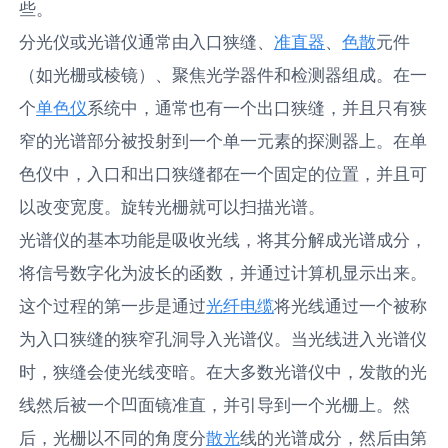
些。
分光仪或光谱仪通常由入口狭缝、
准直器
、
色散
元件
（如光栅或棱镜）、聚焦光学器件和检测器组成。在一
个
单色仪
系统中，通常也有一个出口狭缝，并且只有狭
窄的光谱部分被投射到一个单一元素的探测器上。在单
色仪中，入口和出口狭缝都在一个固定的位置，并且可
以改变宽度。旋转光栅就可以扫描光谱。
光谱仪的基本功能是吸收光线，将其分解成光谱成分，
将信号数字化为波长的函数，并通过计算机显示出来。
这个过程的第一步是通过
光纤电缆
将光线通过一个被称
为入口狭缝的狭窄孔洞导入光谱仪。当光线进入光谱仪
时，狭缝会使光线变暗。在大多数光谱仪中，发散的光
线然后被一个凹面镜准直，并引导到一个光栅上。然
后，光栅以不同的角度分
散光
线的光谱成分，然后由第