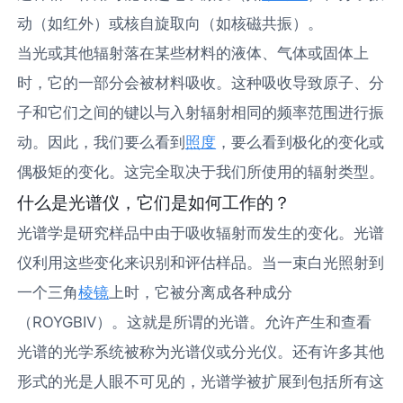
动（如红外）或核自旋取向（如核磁共振）。
当光或其他辐射落在某些材料的液体、气体或固体上
时，它的一部分会被材料吸收。这种吸收导致原子、分
子和它们之间的键以与入射辐射相同的频率范围进行振
动。因此，我们要么看到
照度
，要么看到极化的变化或
偶极矩的变化。这完全取决于我们所使用的辐射类型。
什么是光谱仪，它们是如何工作的？
光谱学是研究样品中由于吸收辐射而发生的变化。光谱
仪利用这些变化来识别和评估样品。当一束白光照射到
一个三角
棱镜
上时，它被分离成各种成分
（ROYGBIV）。这就是所谓的光谱。允许产生和查看
光谱的光学系统被称为光谱仪或分光仪。还有许多其他
形式的光是人眼不可见的，光谱学被扩展到包括所有这