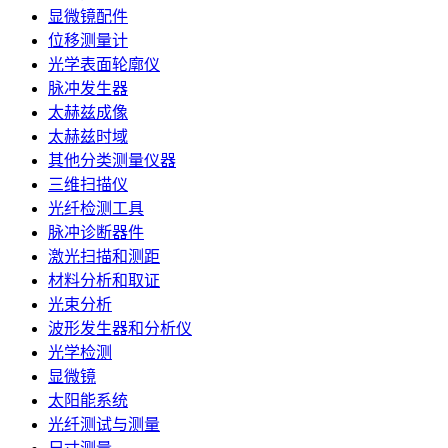
显微镜配件
位移测量计
光学表面轮廓仪
脉冲发生器
太赫兹成像
太赫兹时域
其他分类测量仪器
三维扫描仪
光纤检测工具
脉冲诊断器件
激光扫描和测距
材料分析和取证
光束分析
波形发生器和分析仪
光学检测
显微镜
太阳能系统
光纤测试与测量