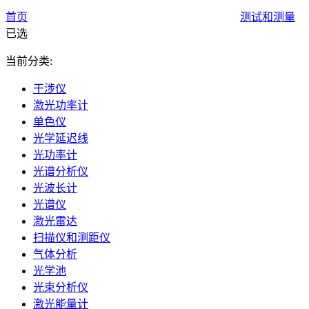
首页
测试和测量
已选
当前分类:
干涉仪
激光功率计
单色仪
光学延迟线
光功率计
光谱分析仪
光波长计
光谱仪
激光雷达
扫描仪和测距仪
气体分析
光学池
光束分析仪
激光能量计