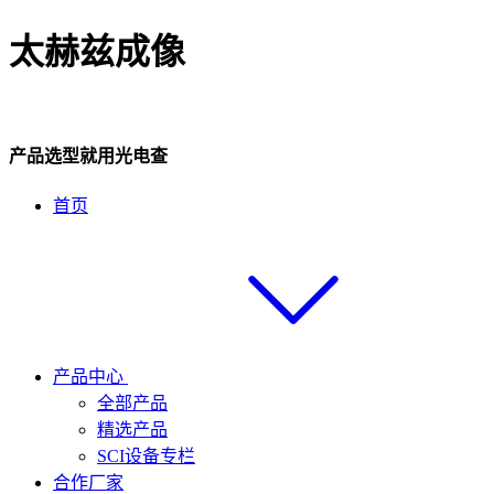
太赫兹成像
产品选型就用光电查
首页
产品中心
全部产品
精选产品
SCI设备专栏
合作厂家