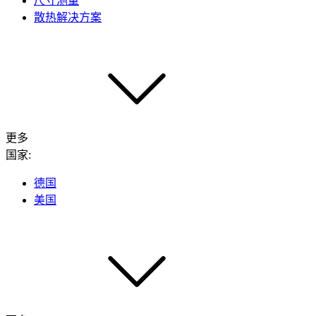
尺寸测量
散热解决方案
更多
国家:
德国
美国