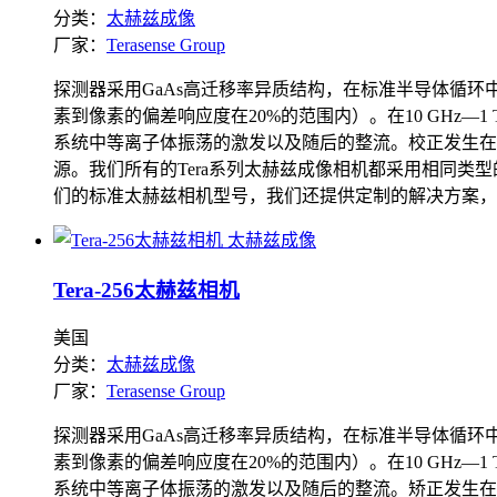
分类：
太赫兹成像
厂家：
Terasense Group
探测器采用GaAs高迁移率异质结构，在标准半导体循
素到像素的偏差响应度在20%的范围内）。在10 GHz—
系统中等离子体振荡的激发以及随后的整流。校正发生在
源。我们所有的Tera系列太赫兹成像相机都采用相同
们的标准太赫兹相机型号，我们还提供定制的解决方案，
Tera-256太赫兹相机
美国
分类：
太赫兹成像
厂家：
Terasense Group
探测器采用GaAs高迁移率异质结构，在标准半导体循
素到像素的偏差响应度在20%的范围内）。在10 GHz—
系统中等离子体振荡的激发以及随后的整流。矫正发生在