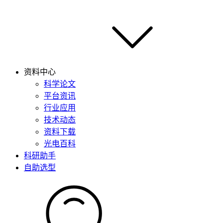
资料中心
科学论文
平台资讯
行业应用
技术动态
资料下载
光电百科
科研助手
自助选型