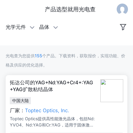
产品选型就用光电查
晶
光学元件
晶体
体
光电查为您提供
155
个产品。下载资料，获取报价，实现功能、价
格及供应的优化选择。
拓达公司的YAG+Nd:YAG+Cr4+:YAG
+YAG扩散粘结晶体
中国大陆
厂家：
Toptec Optics, Inc.
Toptec Optics提供高性能激光晶体，包括Nd:
YVO4、Nd:YAG和Cr:YAG，适用于固体激光
器、二极管泵浦激光器和被动调Q激光器，广