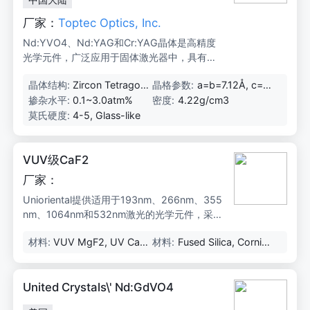
厂家：
Toptec Optics, Inc.
Nd:YVO4、Nd:YAG和Cr:YAG晶体是高精度
光学元件，广泛应用于固体激光器中，具有高
效率、低阈值和优异的光学性能。
晶体结构:
Zircon Tetragon
晶格参数:
a=b=7.12Å, c=6.
al, Space Group
29Å
掺杂水平:
0.1~3.0atm%
密度:
4.22g/cm3
D4h
莫氏硬度:
4-5, Glass-like
VUV级CaF2
厂家：
Unioriental提供适用于193nm、266nm、355
nm、1064nm和532nm激光的光学元件，采用
高质量材料和先进制造技术，确保高透过率和
材料:
VUV MgF2, UV CaF
材料:
Fused Silica, Corning
高损伤阈值。
2, Corning 7980
7980, N-BK7
United Crystals\' Nd:GdVO4