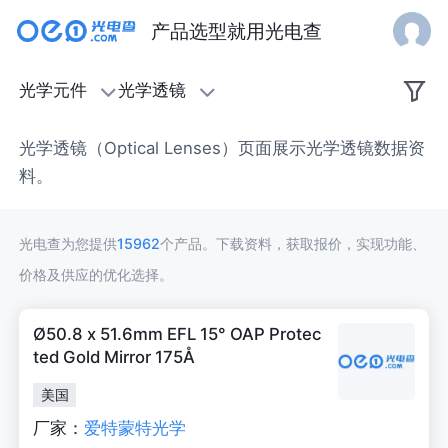
产品选型就用光电查
光
光学元件
光学透镜
学
光学透镜（Optical Lenses）页面展示光学透镜数据资
透
料。
镜
光电查为您提供
15962
个产品。下载资料，获取报价，实现功能、
价格及供应的优化选择。
Ø50.8 x 51.6mm EFL 15° OAP Protec
ted Gold Mirror 175Å
美国
厂家：
爱特蒙特光学