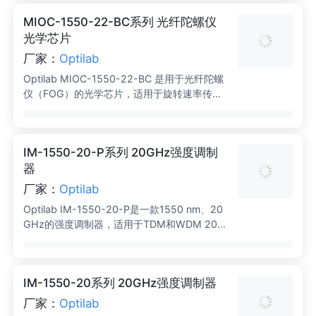
质子交换（APE）光波导制造。广泛应用于旋
MIOC-1550-22-BC系列 光纤陀螺仪
转速率传感和惯性导航系统。
光学芯片
厂家：
Optilab
Optilab MIOC-1550-22-BC 是用于光纤陀螺
仪（FOG）的光学芯片，适用于旋转速率传感
和惯性导航系统。具有卓越的性能和可靠性。
IM-1550-20-P系列 20GHz强度调制
器
厂家：
Optilab
Optilab IM-1550-20-P是一款1550 nm、20
GHz的强度调制器，适用于TDM和WDM 20G
b/s传输，同时也可用于卫星链路、天线远程和
光纤RF的模拟调制。
IM-1550-20系列 20GHz强度调制器
厂家：
Optilab