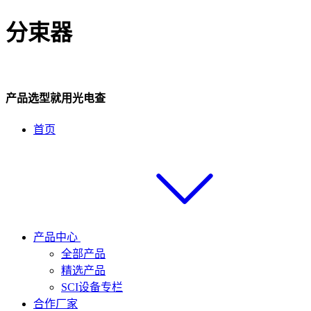
分束器
产品选型就用光电查
首页
产品中心
全部产品
精选产品
SCI设备专栏
合作厂家