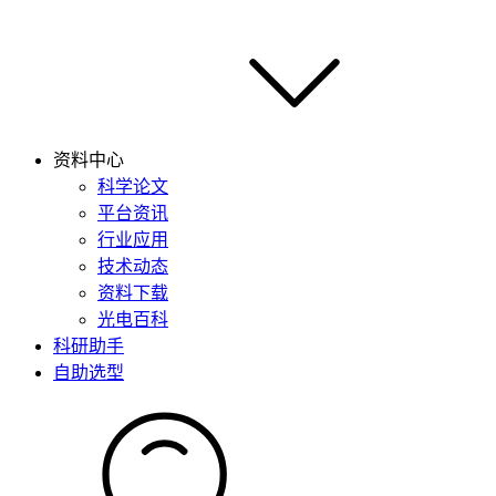
资料中心
科学论文
平台资讯
行业应用
技术动态
资料下载
光电百科
科研助手
自助选型