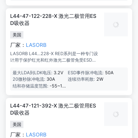
L44-47-122-228-X 激光二极管用ES
D吸收器
美国
厂家：
LASORB
LASORB L44...228-X RED系列是一种专门设
计用于保护红光和红外激光二极管免受ESD和
电源浪涌影响的2针通孔版本ESD吸收器。
最大LDA到LDK电压:
3.2V
ESD事件脉冲电流:
50A
20微秒脉冲电流:
30A
连续功率耗散:
2W
结和存储温度范围:
-55~15
0°C
L44-47-121-392-X 激光二极管用ES
D吸收器
美国
厂家：
LASORB