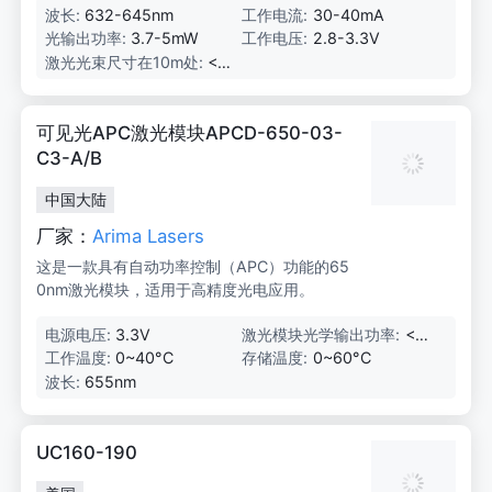
波长:
632-645nm
工作电流:
30-40mA
光输出功率:
3.7-5mW
工作电压:
2.8-3.3V
激光光束尺寸在10m处:
<15
mm
可见光APC激光模块APCD-650-03-
C3-A/B
中国大陆
厂家：
Arima Lasers
这是一款具有自动功率控制（APC）功能的65
0nm激光模块，适用于高精度光电应用。
电源电压:
3.3V
激光模块光学输出功率:
<3
mW
工作温度:
0~40°C
存储温度:
0~60°C
波长:
655nm
UC160-190