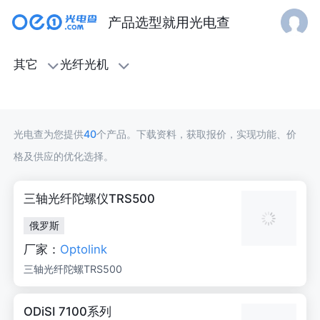
产品选型就用光电查
光
其它
光纤光机
纤
光
光电查为您提供
40
个产品。下载资料，获取报价，实现功能、价
机
格及供应的优化选择。
三轴光纤陀螺仪TRS500
俄罗斯
厂家：
Optolink
三轴光纤陀螺TRS500
ODiSI 7100系列