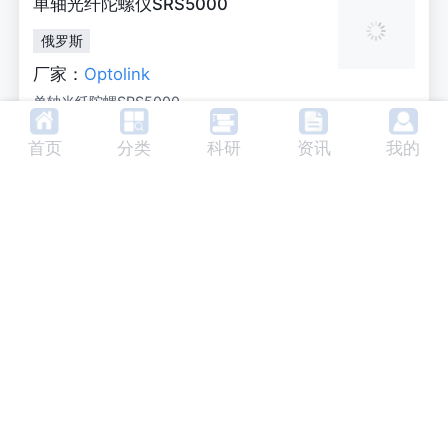
单轴光纤陀螺仪SRS5000
俄罗斯
厂家：
Optolink
单轴光纤陀螺SRS5000
首页
分类
科研
资讯
我的
单轴光纤陀螺仪SRS1000
俄罗斯
厂家：
Optolink
单轴光纤陀螺SRS1000
喷嘴和其他光纤激光器配件
美国
厂家：
Laser Mech Replacement
Parts & Service
Cold Formed Laser Nozzles采用冷成型技