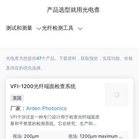
产品选型就用光电查
光
测试和测量
光纤检测工具
纤
检
光电查为您提供
47
个产品。下载资料，获取报价，实现功能、价格
测
及供应的优化选择。
工
VFI-1200光纤端面检查系统
具
英国
厂家：
Arden Photonics
VFI干涉仪是一种专门设计用于检查光纤端面质
量和平整度的检测系统。它在研究、生产和质
量控制领域表现出色，广受用户好评。
视场:
200μm
视场:
1200μm maximum w