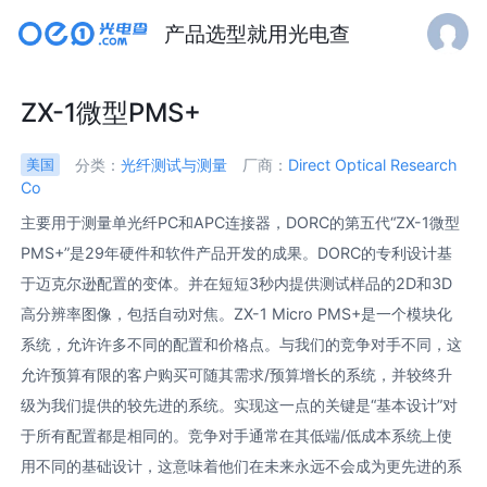
产品选型就用光电查
ZX-1微型PMS+
分类：
光纤测试与测量
厂商：
Direct Optical Research
美国
Co
主要用于测量单光纤PC和APC连接器，DORC的第五代“ZX-1微型
PMS+”是29年硬件和软件产品开发的成果。DORC的专利设计基
于迈克尔逊配置的变体。并在短短3秒内提供测试样品的2D和3D
高分辨率图像，包括自动对焦。ZX-1 Micro PMS+是一个模块化
系统，允许许多不同的配置和价格点。与我们的竞争对手不同，这
允许预算有限的客户购买可随其需求/预算增长的系统，并较终升
级为我们提供的较先进的系统。实现这一点的关键是“基本设计”对
于所有配置都是相同的。竞争对手通常在其低端/低成本系统上使
用不同的基础设计，这意味着他们在未来永远不会成为更先进的系