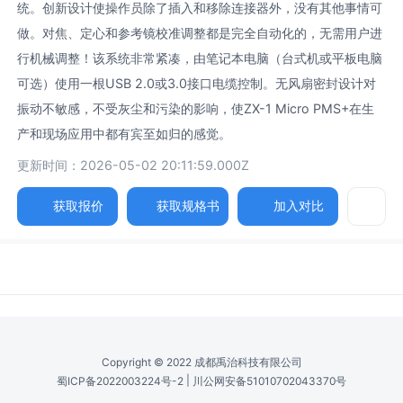
统。创新设计使操作员除了插入和移除连接器外，没有其他事情可
做。对焦、定心和参考镜校准调整都是完全自动化的，无需用户进
行机械调整！该系统非常紧凑，由笔记本电脑（台式机或平板电脑
可选）使用一根USB 2.0或3.0接口电缆控制。无风扇密封设计对
振动不敏感，不受灰尘和污染的影响，使ZX-1 Micro PMS+在生
产和现场应用中都有宾至如归的感觉。
更新时间：2026-05-02 20:11:59.000Z
获取报价
获取规格书
加入对比
参数
图片
规格书
相关产品
可接受的纤维直径 /
Accepted Fiber Diameter
0.5 - 1.8 um