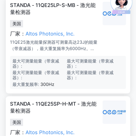
z)
STANDA - 11QE25LP-S-MB - 激光能
量检测器
美国
厂家：
Altos Photonics, Inc.
11QE25激光能量探测器可测量高达23J的能量
（带衰减器），最大重复频率为6000Hz。低
噪声水平仅为10μJ，有效孔径为25mm方形。
最大可测量能量（带衰减
2
最大可测量能量（带衰减
2
这些探测器紧凑且易于使用，适用于OEM、制
器）:
3
器）:
3
造和实验室应用。
J
J
最大可测量能量（带衰减
1
最大可测量能量（带衰减
1
器）:
0
器）:
0
J
J
最大重复频率:
300Hz
STANDA - 11QE25SP-H-MT - 激光能
量检测器
美国
厂家：
Altos Photonics, Inc.