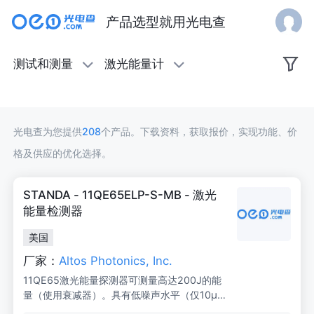
产品选型就用光电查
激
测试和测量
激光能量计
光
能
光电查为您提供
208
个产品。下载资料，获取报价，实现功能、价
量
格及供应的优化选择。
计
STANDA - 11QE65ELP-S-MB - 激光
能量检测器
美国
厂家：
Altos Photonics, Inc.
11QE65激光能量探测器可测量高达200J的能
量（使用衰减器）。具有低噪声水平（仅10μ
J），并配备QED衰减器以测量高达5倍的能