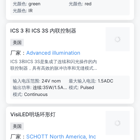
光颜色:
green
光颜色:
red
光颜色:
IR
ICS 3 和 ICS 3S 内联控制器
美国
厂家：
Advanced illumination
ICS 3和ICS 3S是集成了连续和闪光操作的内
联控制器，具有高效的脉冲功率和无缝模式切
换功能，适用于工业光电应用。
输入电压范围:
24V nom
最大输入电流:
1.5ADC
输出功率:
连续:35W/1.5A;
模式:
Pulsed
闪光:5x Overdriv
模式:
Continuous
e typical
VisiLED明场环形灯
美国
厂家：
SCHOTT North America, Inc