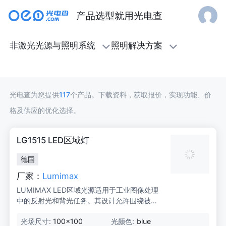
产品选型就用光电查
照
非激光光源与照明系统
照明解决方案
明
解
光电查为您提供
117
个产品。下载资料，获取报价，实现功能、价
决
格及供应的优化选择。
方
LG1515 LED区域灯
案
德国
厂家：
Lumimax
LUMIMAX LED区域光源适用于工业图像处理
中的反射光和背光任务。其设计允许围绕被检
查物体的任何布置。
光场尺寸:
100x100
光颜色:
blue