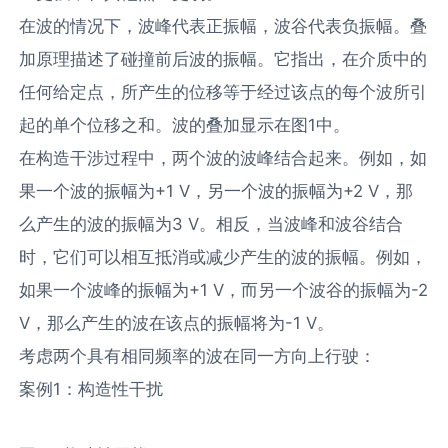
在波的情况下，波峰代表正振幅，波谷代表负振幅。叠
加原理描述了碰撞前后波的振幅。它指出，在介质中的
任何给定点，所产生的位移等于经过该点的每个波所引
起的单个位移之和。波的叠加显示在图1中。
在构造干涉过程中，两个波的波峰结合起来。例如，如
果一个波的振幅为+1 V，另一个波的振幅为+2 V，那
么产生的波的振幅为3 V。相反，当波峰和波谷结合
时，它们可以相互抵消或减少产生的波的振幅。例如，
如果一个波峰的振幅为+1 V，而另一个波谷的振幅为-2
V，那么产生的波在该点的振幅将为-1 V。
考虑两个具有相同频率的波在同一方向上行驶：
案例1：构造性干扰