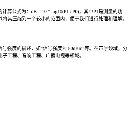
= 10 * log10(P1 / P0)，其中P1是测量的功
以将其压缩到一个较小的范围内，便于我们进行处理和理解。
度的描述，如“信号强度为-80dBm”等。在声学领域，分
于电子工程、音响工程、广播电视等领域。