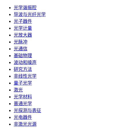
光学谐振腔
导波与光纤光学
光子器件
光学计量
光放大器
光脉冲
光通信
基础物理
波动和噪声
研究方法
非线性光学
量子光学
激光
光学材料
普通光学
光探测与表征
光电器件
非激光光源