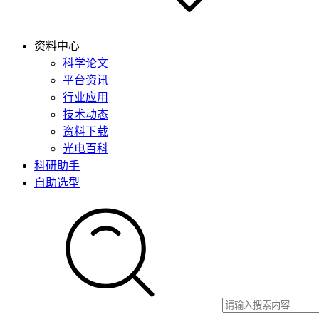
资料中心
科学论文
平台资讯
行业应用
技术动态
资料下载
光电百科
科研助手
自助选型