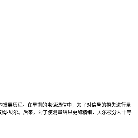
的发展历程。在早期的电话通信中，为了对信号的损失进行量
山大·格拉汉姆·贝尔。后来，为了使测量结果更加精细，贝尔被分为十等