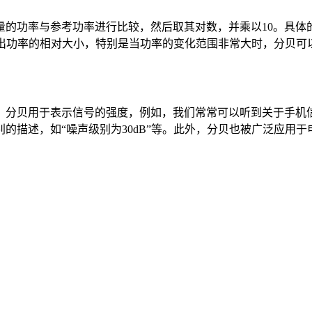
参考功率进行比较，然后取其对数，并乘以10。具体的计算公式为：dB 
示出功率的相对大小，特别是当功率的变化范围非常大时，分贝可
分贝用于表示信号的强度，例如，我们常常可以听到关于手机信号强
的描述，如“噪声级别为30dB”等。此外，分贝也被广泛应用