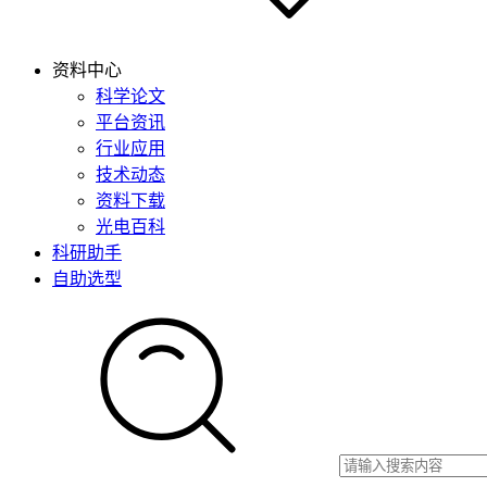
资料中心
科学论文
平台资讯
行业应用
技术动态
资料下载
光电百科
科研助手
自助选型