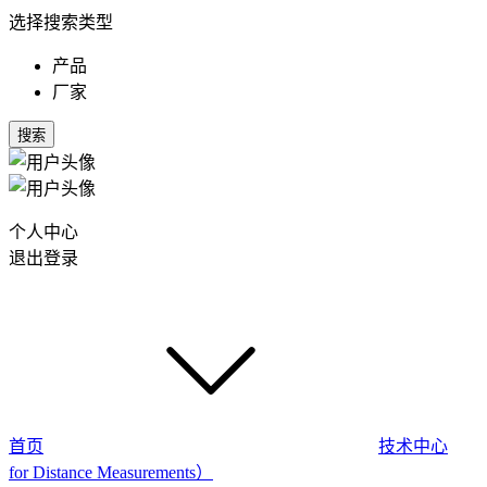
选择搜索类型
产品
厂家
搜索
个人中心
退出登录
首页
技术中心
for Distance Measurements）