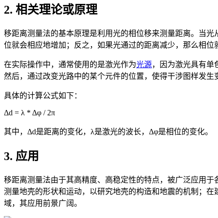
2. 相关理论或原理
移距离测量法的基本原理是利用光的相位移来测量距离。当光
位就会相应地增加；反之，如果光通过的距离减少，那么相位
在实际操作中，通常使用的是激光作为
光源
，因为激光具有单
然后，通过改变光路中的某个元件的位置，使得干涉图样发生
具体的计算公式如下：
Δd = λ * Δφ / 2π
其中，Δd是距离的变化，λ是激光的波长，Δφ是相位的变化。
3. 应用
移距离测量法由于其高精度、高稳定性的特点，被广泛应用于
测量地壳的形状和运动，以研究地壳的构造和地震的机制；在
域，其应用前景广阔。