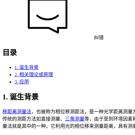
纠错
目录
1. 诞生背景
2. 相关理论或原理
3. 应用
1. 诞生背景
移距离测量法
，也被称为相位移测距法，是一种光学距离测量
传统的测距方法如直接测量、
三角测量
等，由于受到环境因素
量法就是其中的一种，它利用光的相位移来测量距离，具有测