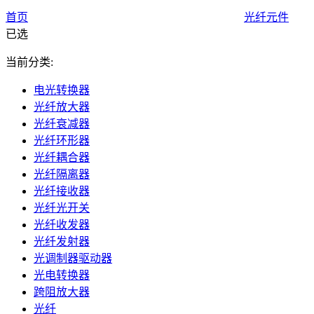
首页
光纤元件
已选
当前分类:
电光转换器
光纤放大器
光纤衰减器
光纤环形器
光纤耦合器
光纤隔离器
光纤接收器
光纤光开关
光纤收发器
光纤发射器
光调制器驱动器
光电转换器
跨阻放大器
光纤