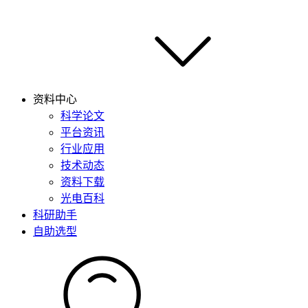
资料中心
科学论文
平台资讯
行业应用
技术动态
资料下载
光电百科
科研助手
自助选型