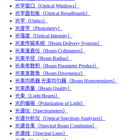
光学窗口（Optical Windows）
光学面包板（Optical Breadboards）
光学（Optics）
光度学（Photometry）
光强度（Optical Intensity）
光束传输系统（Beam Delivery Systems）
光束准直仪（Beam Collimators）
光束半径（Beam Radius）
光束参数积（Beam Parameter Product）
光束发散角（Beam Divergence）
光束均质器,光束均匀器（Beam Homogenizers）
光束质量（Beam Quality）
光束（Light Beams）
光的偏振（Polarization of Light）
光谱仪（Spectrometers）
光谱分析仪（Optical Spectrum Analyzers）
光谱合束（Spectral Beam Combining）
光谱线（Spectral Lines）