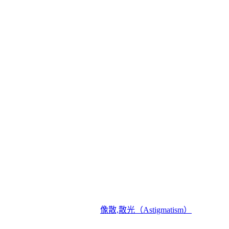
像散,散光（Astigmatism）