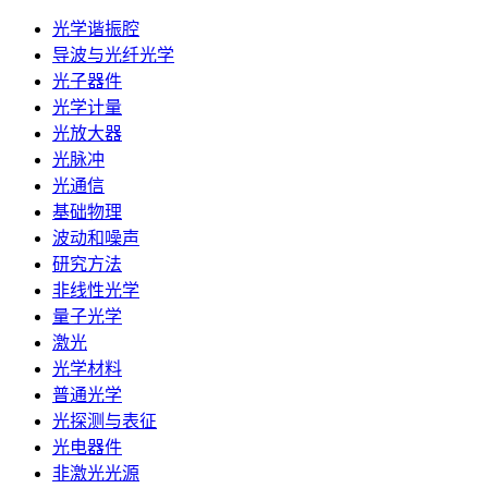
光学谐振腔
导波与光纤光学
光子器件
光学计量
光放大器
光脉冲
光通信
基础物理
波动和噪声
研究方法
非线性光学
量子光学
激光
光学材料
普通光学
光探测与表征
光电器件
非激光光源