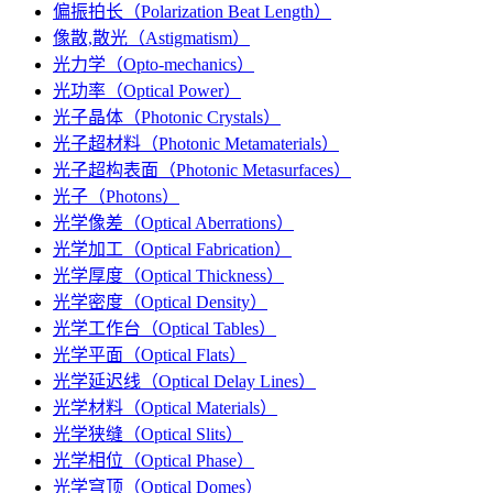
偏振拍长（Polarization Beat Length）
像散,散光（Astigmatism）
光力学（Opto-mechanics）
光功率（Optical Power）
光子晶体（Photonic Crystals）
光子超材料（Photonic Metamaterials）
光子超构表面（Photonic Metasurfaces）
光子（Photons）
光学像差（Optical Aberrations）
光学加工（Optical Fabrication）
光学厚度（Optical Thickness）
光学密度（Optical Density）
光学工作台（Optical Tables）
光学平面（Optical Flats）
光学延迟线（Optical Delay Lines）
光学材料（Optical Materials）
光学狭缝（Optical Slits）
光学相位（Optical Phase）
光学穹顶（Optical Domes）