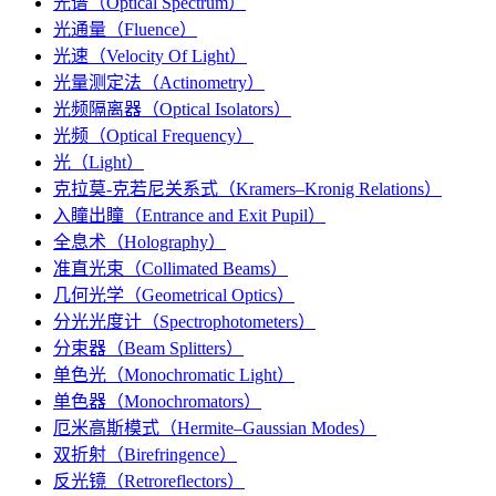
光谱（Optical Spectrum）
光通量（Fluence）
光速（Velocity Of Light）
光量测定法（Actinometry）
光频隔离器（Optical Isolators）
光频（Optical Frequency）
光（Light）
克拉莫-克若尼关系式（Kramers–Kronig Relations）
入瞳出瞳（Entrance and Exit Pupil）
全息术（Holography）
准直光束（Collimated Beams）
几何光学（Geometrical Optics）
分光光度计（Spectrophotometers）
分束器（Beam Splitters）
单色光（Monochromatic Light）
单色器（Monochromators）
厄米高斯模式（Hermite–Gaussian Modes）
双折射（Birefringence）
反光镜（Retroreflectors）