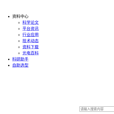
资料中心
科学论文
平台资讯
行业应用
技术动态
资料下载
光电百科
科研助手
自助选型