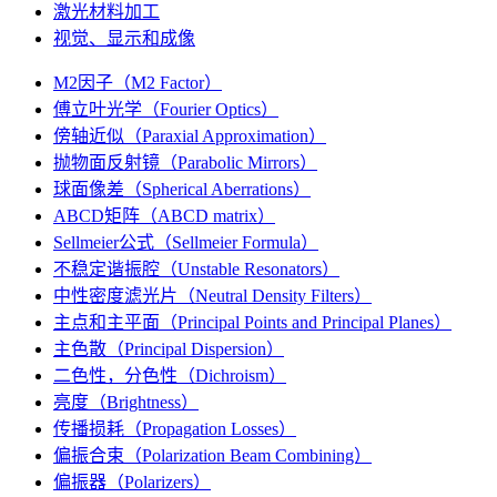
激光材料加工
视觉、显示和成像
M2因子（M2 Factor）
傅立叶光学（Fourier Optics）
傍轴近似（Paraxial Approximation）
抛物面反射镜（Parabolic Mirrors）
球面像差（Spherical Aberrations）
ABCD矩阵（ABCD matrix）
Sellmeier公式（Sellmeier Formula）
不稳定谐振腔（Unstable Resonators）
中性密度滤光片（Neutral Density Filters）
主点和主平面（Principal Points and Principal Planes）
主色散（Principal Dispersion）
二色性，分色性（Dichroism）
亮度（Brightness）
传播损耗（Propagation Losses）
偏振合束（Polarization Beam Combining）
偏振器（Polarizers）