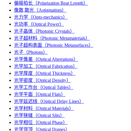
偏振拍长（Polarization Beat Length）
像散,散光（Astigmatism）
光力学（Opto-mechanics）
光功率（Optical Power）
光子晶体（Photonic Crystals）
光子超材料（Photonic Metamaterials）
光子超构表面（Photonic Metasurfaces）
光子（Photons）
光学像差（Optical Aberrations）
光学加工（Optical Fabrication）
光学厚度（Optical Thickness）
光学密度（Optical Density）
光学工作台（Optical Tables）
光学平面（Optical Flats）
光学延迟线（Optical Delay Lines）
光学材料（Optical Materials）
光学狭缝（Optical Slits）
光学相位（Optical Phase）
光学穹顶（Optical Domes）