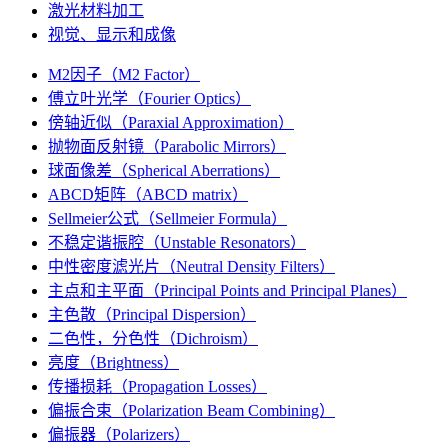
激光材料加工
视觉、显示和成像
M2因子（M2 Factor）
傅立叶光学（Fourier Optics）
傍轴近似（Paraxial Approximation）
抛物面反射镜（Parabolic Mirrors）
球面像差（Spherical Aberrations）
ABCD矩阵（ABCD matrix）
Sellmeier公式（Sellmeier Formula）
不稳定谐振腔（Unstable Resonators）
中性密度滤光片（Neutral Density Filters）
主点和主平面（Principal Points and Principal Planes）
主色散（Principal Dispersion）
二色性，分色性（Dichroism）
亮度（Brightness）
传播损耗（Propagation Losses）
偏振合束（Polarization Beam Combining）
偏振器（Polarizers）