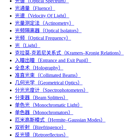
光谱（Optical Spectrum）
光通量（Fluence）
光速（Velocity Of Light）
光量测定法（Actinometry）
光频隔离器（Optical Isolators）
光频（Optical Frequency）
光（Light）
克拉莫-克若尼关系式（Kramers–Kronig Relations）
入瞳出瞳（Entrance and Exit Pupil）
全息术（Holography）
准直光束（Collimated Beams）
几何光学（Geometrical Optics）
分光光度计（Spectrophotometers）
分束器（Beam Splitters）
单色光（Monochromatic Light）
单色器（Monochromators）
厄米高斯模式（Hermite–Gaussian Modes）
双折射（Birefringence）
反光镜（Retroreflectors）