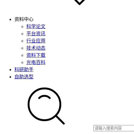
资料中心
科学论文
平台资讯
行业应用
技术动态
资料下载
光电百科
科研助手
自助选型