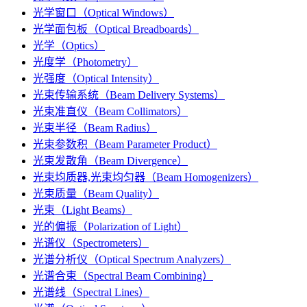
光学窗口（Optical Windows）
光学面包板（Optical Breadboards）
光学（Optics）
光度学（Photometry）
光强度（Optical Intensity）
光束传输系统（Beam Delivery Systems）
光束准直仪（Beam Collimators）
光束半径（Beam Radius）
光束参数积（Beam Parameter Product）
光束发散角（Beam Divergence）
光束均质器,光束均匀器（Beam Homogenizers）
光束质量（Beam Quality）
光束（Light Beams）
光的偏振（Polarization of Light）
光谱仪（Spectrometers）
光谱分析仪（Optical Spectrum Analyzers）
光谱合束（Spectral Beam Combining）
光谱线（Spectral Lines）