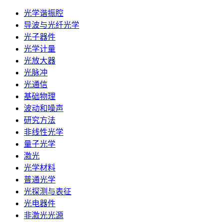
光学谐振腔
导波与光纤光学
光子器件
光学计量
光放大器
光脉冲
光通信
基础物理
波动和噪声
研究方法
非线性光学
量子光学
激光
光学材料
普通光学
光探测与表征
光电器件
非激光光源