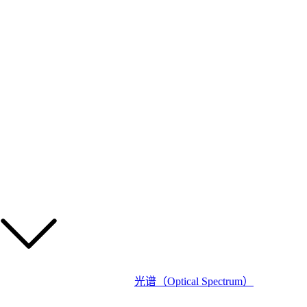
光谱（Optical Spectrum）