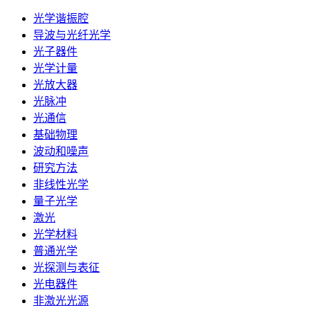
光学谐振腔
导波与光纤光学
光子器件
光学计量
光放大器
光脉冲
光通信
基础物理
波动和噪声
研究方法
非线性光学
量子光学
激光
光学材料
普通光学
光探测与表征
光电器件
非激光光源