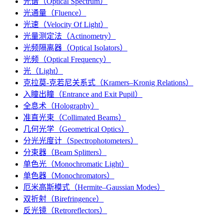
光谱（Optical Spectrum）
光通量（Fluence）
光速（Velocity Of Light）
光量测定法（Actinometry）
光频隔离器（Optical Isolators）
光频（Optical Frequency）
光（Light）
克拉莫-克若尼关系式（Kramers–Kronig Relations）
入瞳出瞳（Entrance and Exit Pupil）
全息术（Holography）
准直光束（Collimated Beams）
几何光学（Geometrical Optics）
分光光度计（Spectrophotometers）
分束器（Beam Splitters）
单色光（Monochromatic Light）
单色器（Monochromators）
厄米高斯模式（Hermite–Gaussian Modes）
双折射（Birefringence）
反光镜（Retroreflectors）