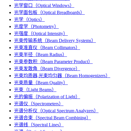
光学窗口（Optical Windows）
光学面包板（Optical Breadboards）
光学（Optics）
光度学（Photometry）
光强度（Optical Intensity）
光束传输系统（Beam Delivery Systems）
光束准直仪（Beam Collimators）
光束半径（Beam Radius）
光束参数积（Beam Parameter Product）
光束发散角（Beam Divergence）
光束均质器,光束均匀器（Beam Homogenizers）
光束质量（Beam Quality）
光束（Light Beams）
光的偏振（Polarization of Light）
光谱仪（Spectrometers）
光谱分析仪（Optical Spectrum Analyzers）
光谱合束（Spectral Beam Combining）
光谱线（Spectral Lines）