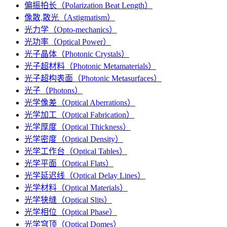
偏振拍长（Polarization Beat Length）
像散,散光（Astigmatism）
光力学（Opto-mechanics）
光功率（Optical Power）
光子晶体（Photonic Crystals）
光子超材料（Photonic Metamaterials）
光子超构表面（Photonic Metasurfaces）
光子（Photons）
光学像差（Optical Aberrations）
光学加工（Optical Fabrication）
光学厚度（Optical Thickness）
光学密度（Optical Density）
光学工作台（Optical Tables）
光学平面（Optical Flats）
光学延迟线（Optical Delay Lines）
光学材料（Optical Materials）
光学狭缝（Optical Slits）
光学相位（Optical Phase）
光学穹顶（Optical Domes）