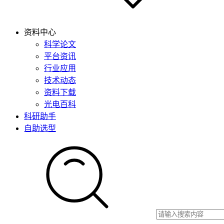
资料中心
科学论文
平台资讯
行业应用
技术动态
资料下载
光电百科
科研助手
自助选型