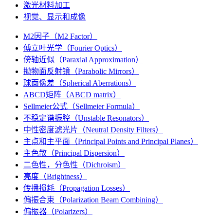
激光材料加工
视觉、显示和成像
M2因子（M2 Factor）
傅立叶光学（Fourier Optics）
傍轴近似（Paraxial Approximation）
抛物面反射镜（Parabolic Mirrors）
球面像差（Spherical Aberrations）
ABCD矩阵（ABCD matrix）
Sellmeier公式（Sellmeier Formula）
不稳定谐振腔（Unstable Resonators）
中性密度滤光片（Neutral Density Filters）
主点和主平面（Principal Points and Principal Planes）
主色散（Principal Dispersion）
二色性，分色性（Dichroism）
亮度（Brightness）
传播损耗（Propagation Losses）
偏振合束（Polarization Beam Combining）
偏振器（Polarizers）