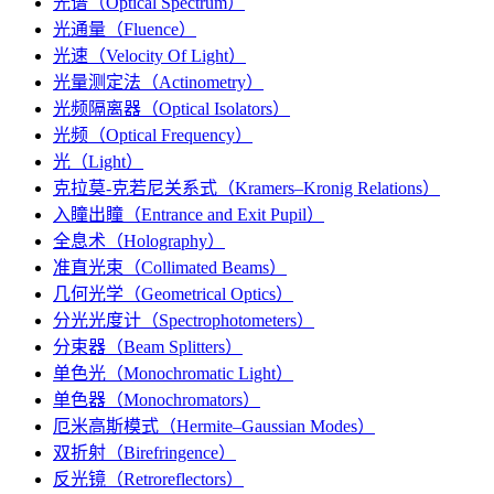
光谱（Optical Spectrum）
光通量（Fluence）
光速（Velocity Of Light）
光量测定法（Actinometry）
光频隔离器（Optical Isolators）
光频（Optical Frequency）
光（Light）
克拉莫-克若尼关系式（Kramers–Kronig Relations）
入瞳出瞳（Entrance and Exit Pupil）
全息术（Holography）
准直光束（Collimated Beams）
几何光学（Geometrical Optics）
分光光度计（Spectrophotometers）
分束器（Beam Splitters）
单色光（Monochromatic Light）
单色器（Monochromators）
厄米高斯模式（Hermite–Gaussian Modes）
双折射（Birefringence）
反光镜（Retroreflectors）