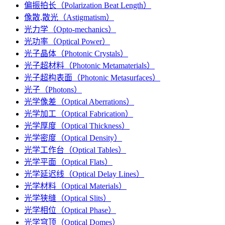
偏振拍长（Polarization Beat Length）
像散,散光（Astigmatism）
光力学（Opto-mechanics）
光功率（Optical Power）
光子晶体（Photonic Crystals）
光子超材料（Photonic Metamaterials）
光子超构表面（Photonic Metasurfaces）
光子（Photons）
光学像差（Optical Aberrations）
光学加工（Optical Fabrication）
光学厚度（Optical Thickness）
光学密度（Optical Density）
光学工作台（Optical Tables）
光学平面（Optical Flats）
光学延迟线（Optical Delay Lines）
光学材料（Optical Materials）
光学狭缝（Optical Slits）
光学相位（Optical Phase）
光学穹顶（Optical Domes）