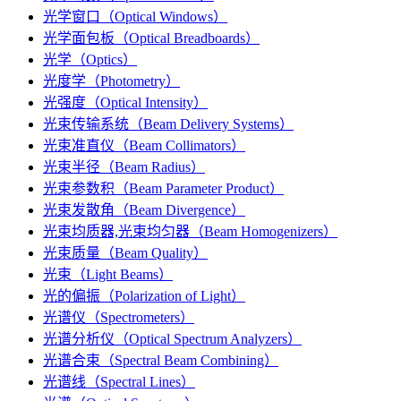
光学窗口（Optical Windows）
光学面包板（Optical Breadboards）
光学（Optics）
光度学（Photometry）
光强度（Optical Intensity）
光束传输系统（Beam Delivery Systems）
光束准直仪（Beam Collimators）
光束半径（Beam Radius）
光束参数积（Beam Parameter Product）
光束发散角（Beam Divergence）
光束均质器,光束均匀器（Beam Homogenizers）
光束质量（Beam Quality）
光束（Light Beams）
光的偏振（Polarization of Light）
光谱仪（Spectrometers）
光谱分析仪（Optical Spectrum Analyzers）
光谱合束（Spectral Beam Combining）
光谱线（Spectral Lines）