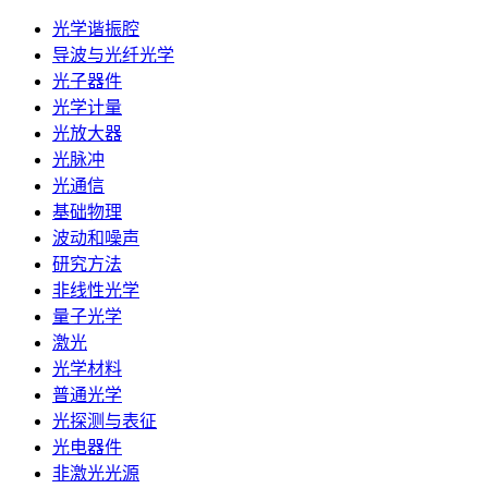
光学谐振腔
导波与光纤光学
光子器件
光学计量
光放大器
光脉冲
光通信
基础物理
波动和噪声
研究方法
非线性光学
量子光学
激光
光学材料
普通光学
光探测与表征
光电器件
非激光光源