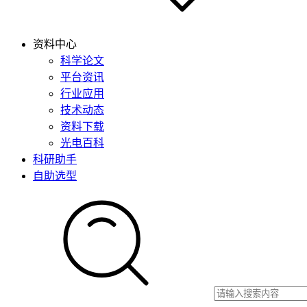
资料中心
科学论文
平台资讯
行业应用
技术动态
资料下载
光电百科
科研助手
自助选型