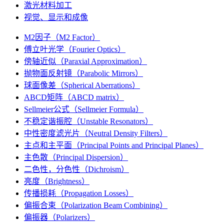
激光材料加工
视觉、显示和成像
M2因子（M2 Factor）
傅立叶光学（Fourier Optics）
傍轴近似（Paraxial Approximation）
抛物面反射镜（Parabolic Mirrors）
球面像差（Spherical Aberrations）
ABCD矩阵（ABCD matrix）
Sellmeier公式（Sellmeier Formula）
不稳定谐振腔（Unstable Resonators）
中性密度滤光片（Neutral Density Filters）
主点和主平面（Principal Points and Principal Planes）
主色散（Principal Dispersion）
二色性，分色性（Dichroism）
亮度（Brightness）
传播损耗（Propagation Losses）
偏振合束（Polarization Beam Combining）
偏振器（Polarizers）