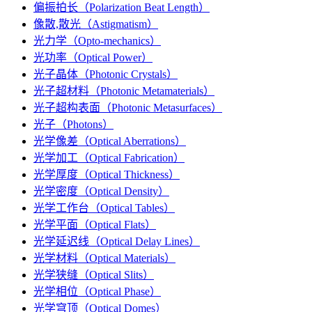
偏振拍长（Polarization Beat Length）
像散,散光（Astigmatism）
光力学（Opto-mechanics）
光功率（Optical Power）
光子晶体（Photonic Crystals）
光子超材料（Photonic Metamaterials）
光子超构表面（Photonic Metasurfaces）
光子（Photons）
光学像差（Optical Aberrations）
光学加工（Optical Fabrication）
光学厚度（Optical Thickness）
光学密度（Optical Density）
光学工作台（Optical Tables）
光学平面（Optical Flats）
光学延迟线（Optical Delay Lines）
光学材料（Optical Materials）
光学狭缝（Optical Slits）
光学相位（Optical Phase）
光学穹顶（Optical Domes）