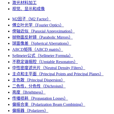
激光材料加工
视觉、显示和成像
M2因子（M2 Factor）
傅立叶光学（Fourier Optics）
傍轴近似（Paraxial Approximation）
抛物面反射镜（Parabolic Mirrors）
球面像差（Spherical Aberrations）
ABCD矩阵（ABCD matrix）
Sellmeier公式（Sellmeier Formula）
不稳定谐振腔（Unstable Resonators）
中性密度滤光片（Neutral Density Filters）
主点和主平面（Principal Points and Principal Planes）
主色散（Principal Dispersion）
二色性，分色性（Dichroism）
亮度（Brightness）
传播损耗（Propagation Losses）
偏振合束（Polarization Beam Combining）
偏振器（Polarizers）