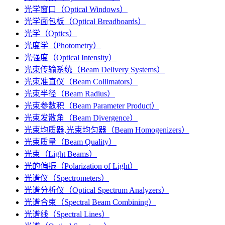
光学窗口（Optical Windows）
光学面包板（Optical Breadboards）
光学（Optics）
光度学（Photometry）
光强度（Optical Intensity）
光束传输系统（Beam Delivery Systems）
光束准直仪（Beam Collimators）
光束半径（Beam Radius）
光束参数积（Beam Parameter Product）
光束发散角（Beam Divergence）
光束均质器,光束均匀器（Beam Homogenizers）
光束质量（Beam Quality）
光束（Light Beams）
光的偏振（Polarization of Light）
光谱仪（Spectrometers）
光谱分析仪（Optical Spectrum Analyzers）
光谱合束（Spectral Beam Combining）
光谱线（Spectral Lines）