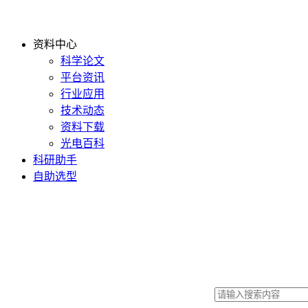
资料中心
科学论文
平台资讯
行业应用
技术动态
资料下载
光电百科
科研助手
自助选型