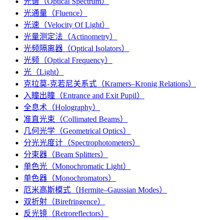
光谱（Optical Spectrum）
光通量（Fluence）
光速（Velocity Of Light）
光量测定法（Actinometry）
光频隔离器（Optical Isolators）
光频（Optical Frequency）
光（Light）
克拉莫-克若尼关系式（Kramers–Kronig Relations）
入瞳出瞳（Entrance and Exit Pupil）
全息术（Holography）
准直光束（Collimated Beams）
几何光学（Geometrical Optics）
分光光度计（Spectrophotometers）
分束器（Beam Splitters）
单色光（Monochromatic Light）
单色器（Monochromators）
厄米高斯模式（Hermite–Gaussian Modes）
双折射（Birefringence）
反光镜（Retroreflectors）