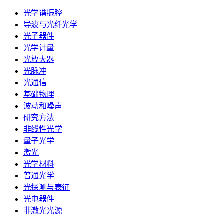
光学谐振腔
导波与光纤光学
光子器件
光学计量
光放大器
光脉冲
光通信
基础物理
波动和噪声
研究方法
非线性光学
量子光学
激光
光学材料
普通光学
光探测与表征
光电器件
非激光光源