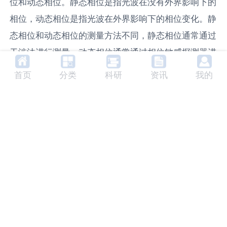
位和动态相位。静态相位是指光波在没有外界影响下的
相位，动态相位是指光波在外界影响下的相位变化。静
态相位和动态相位的测量方法不同，静态相位通常通过
干涉法进行测量，动态相位通常通过相位敏感探测器进
行测量。
首页
分类
科研
资讯
我的
6. 未来发展趋势
随着科技的发展，光学相位的应用领域将进一步扩大，
测量精度将进一步提高。在光通信领域，光学相位的应
用将推动光通信技术的发展，实现更高速、更高容量的
信息传输。在光计算领域，光学相位的应用将推动光计
算技术的发展，实现光的逻辑运算，是实现光计算机的
关键技术。
7. 相关产品及生产商