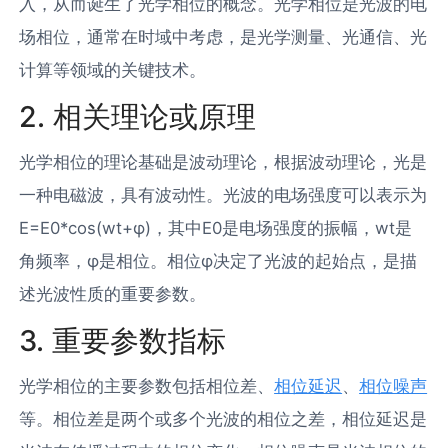
入，从而诞生了光学相位的概念。光学相位是光波的电
场相位，通常在时域中考虑，是光学测量、光通信、光
计算等领域的关键技术。
2. 相关理论或原理
光学相位的理论基础是波动理论，根据波动理论，光是
一种电磁波，具有波动性。光波的电场强度可以表示为
E=E0*cos(wt+φ)，其中E0是电场强度的振幅，wt是
角频率，φ是相位。相位φ决定了光波的起始点，是描
述光波性质的重要参数。
3. 重要参数指标
光学相位的主要参数包括相位差、
相位延迟
、
相位噪声
等。相位差是两个或多个光波的相位之差，相位延迟是