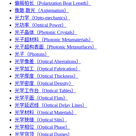
偏振拍长（Polarization Beat Length）
像散,散光（Astigmatism）
光力学（Opto-mechanics）
光功率（Optical Power）
光子晶体（Photonic Crystals）
光子超材料（Photonic Metamaterials）
光子超构表面（Photonic Metasurfaces）
光子（Photons）
光学像差（Optical Aberrations）
光学加工（Optical Fabrication）
光学厚度（Optical Thickness）
光学密度（Optical Density）
光学工作台（Optical Tables）
光学平面（Optical Flats）
光学延迟线（Optical Delay Lines）
光学材料（Optical Materials）
光学狭缝（Optical Slits）
光学相位（Optical Phase）
光学穹顶（Optical Domes）