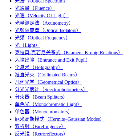
光谱（Optical Spectrum）
光通量（Fluence）
光速（Velocity Of Light）
光量测定法（Actinometry）
光频隔离器（Optical Isolators）
光频（Optical Frequency）
光（Light）
克拉莫-克若尼关系式（Kramers–Kronig Relations）
入瞳出瞳（Entrance and Exit Pupil）
全息术（Holography）
准直光束（Collimated Beams）
几何光学（Geometrical Optics）
分光光度计（Spectrophotometers）
分束器（Beam Splitters）
单色光（Monochromatic Light）
单色器（Monochromators）
厄米高斯模式（Hermite–Gaussian Modes）
双折射（Birefringence）
反光镜（Retroreflectors）