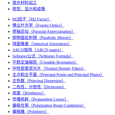
激光材料加工
视觉、显示和成像
M2因子（M2 Factor）
傅立叶光学（Fourier Optics）
傍轴近似（Paraxial Approximation）
抛物面反射镜（Parabolic Mirrors）
球面像差（Spherical Aberrations）
ABCD矩阵（ABCD matrix）
Sellmeier公式（Sellmeier Formula）
不稳定谐振腔（Unstable Resonators）
中性密度滤光片（Neutral Density Filters）
主点和主平面（Principal Points and Principal Planes）
主色散（Principal Dispersion）
二色性，分色性（Dichroism）
亮度（Brightness）
传播损耗（Propagation Losses）
偏振合束（Polarization Beam Combining）
偏振器（Polarizers）