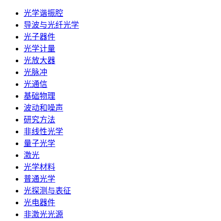
光学谐振腔
导波与光纤光学
光子器件
光学计量
光放大器
光脉冲
光通信
基础物理
波动和噪声
研究方法
非线性光学
量子光学
激光
光学材料
普通光学
光探测与表征
光电器件
非激光光源