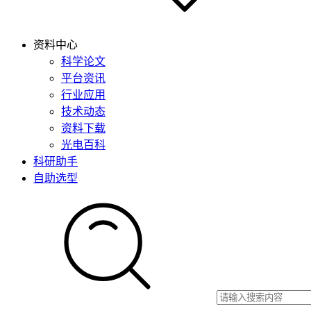
资料中心
科学论文
平台资讯
行业应用
技术动态
资料下载
光电百科
科研助手
自助选型