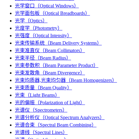
光学窗口（Optical Windows）
光学面包板（Optical Breadboards）
光学（Optics）
光度学（Photometry）
光强度（Optical Intensity）
光束传输系统（Beam Delivery Systems）
光束准直仪（Beam Collimators）
光束半径（Beam Radius）
光束参数积（Beam Parameter Product）
光束发散角（Beam Divergence）
光束均质器,光束均匀器（Beam Homogenizers）
光束质量（Beam Quality）
光束（Light Beams）
光的偏振（Polarization of Light）
光谱仪（Spectrometers）
光谱分析仪（Optical Spectrum Analyzers）
光谱合束（Spectral Beam Combining）
光谱线（Spectral Lines）