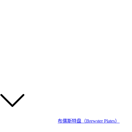
布儒斯特盘（Brewster Plates）