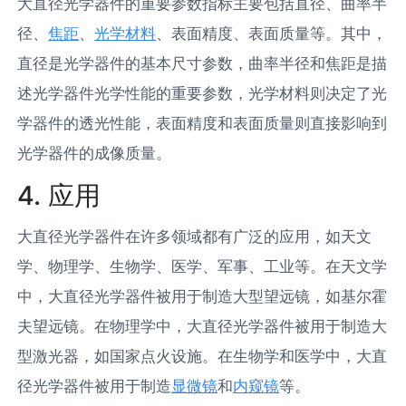
大直径光学器件的重要参数指标主要包括直径、曲率半
径、
焦距
、
光学材料
、表面精度、表面质量等。其中，
直径是光学器件的基本尺寸参数，曲率半径和焦距是描
述光学器件光学性能的重要参数，光学材料则决定了光
学器件的透光性能，表面精度和表面质量则直接影响到
光学器件的成像质量。
4. 应用
大直径光学器件在许多领域都有广泛的应用，如天文
学、物理学、生物学、医学、军事、工业等。在天文学
中，大直径光学器件被用于制造大型望远镜，如基尔霍
夫望远镜。在物理学中，大直径光学器件被用于制造大
型激光器，如国家点火设施。在生物学和医学中，大直
径光学器件被用于制造
显微镜
和
内窥镜
等。