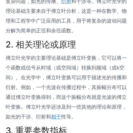
复杂问题，如光的传播、
衍射
和干涉等。傅立叶光学的
理论基础主要来自于傅立叶分析，这是一种在数学、物
理和工程学中广泛应用的工具，用于将复杂的波动问题
分解为简单的正弦和余弦函数。
2. 相关理论或原理
傅立叶光学的主要理论基础是傅立叶变换，它可以将一
个函数或信号从时域（或空间域）转换到频域（或k空
间）。在光学中，傅立叶变换可以用于描述光的传播和
衍射。例如，一个光波在传播过程中，其振幅分布可以
通过傅立叶变换得到，而这个振幅分布就是光波的傅立
叶变换。傅立叶光学还涉及到一些其他的理论和原理，
如光的干涉、衍射和
相干
性等。
3. 重要参数指标