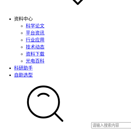
资料中心
科学论文
平台资讯
行业应用
技术动态
资料下载
光电百科
科研助手
自助选型