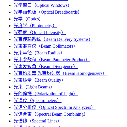
光学窗口（Optical Windows）
光学面包板（Optical Breadboards）
光学（Optics）
光度学（Photometry）
光强度（Optical Intensity）
光束传输系统（Beam Delivery Systems）
光束准直仪（Beam Collimators）
光束半径（Beam Radius）
光束参数积（Beam Parameter Product）
光束发散角（Beam Divergence）
光束均质器,光束均匀器（Beam Homogenizers）
光束质量（Beam Quality）
光束（Light Beams）
光的偏振（Polarization of Light）
光谱仪（Spectrometers）
光谱分析仪（Optical Spectrum Analyzers）
光谱合束（Spectral Beam Combining）
光谱线（Spectral Lines）