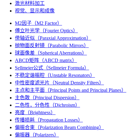
激光材料加工
视觉、显示和成像
M2因子（M2 Factor）
傅立叶光学（Fourier Optics）
傍轴近似（Paraxial Approximation）
抛物面反射镜（Parabolic Mirrors）
球面像差（Spherical Aberrations）
ABCD矩阵（ABCD matrix）
Sellmeier公式（Sellmeier Formula）
不稳定谐振腔（Unstable Resonators）
中性密度滤光片（Neutral Density Filters）
主点和主平面（Principal Points and Principal Planes）
主色散（Principal Dispersion）
二色性，分色性（Dichroism）
亮度（Brightness）
传播损耗（Propagation Losses）
偏振合束（Polarization Beam Combining）
偏振器（Polarizers）