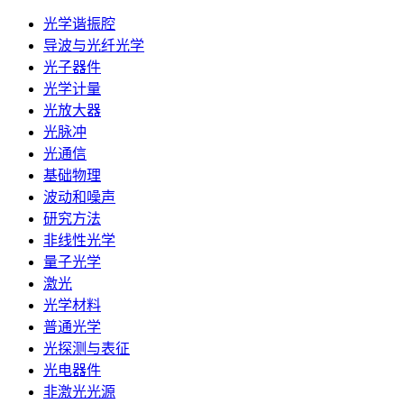
光学谐振腔
导波与光纤光学
光子器件
光学计量
光放大器
光脉冲
光通信
基础物理
波动和噪声
研究方法
非线性光学
量子光学
激光
光学材料
普通光学
光探测与表征
光电器件
非激光光源