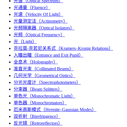
光谱（Optical Spectrum）
光通量（Fluence）
光速（Velocity Of Light）
光量测定法（Actinometry）
光频隔离器（Optical Isolators）
光频（Optical Frequency）
光（Light）
克拉莫-克若尼关系式（Kramers–Kronig Relations）
入瞳出瞳（Entrance and Exit Pupil）
全息术（Holography）
准直光束（Collimated Beams）
几何光学（Geometrical Optics）
分光光度计（Spectrophotometers）
分束器（Beam Splitters）
单色光（Monochromatic Light）
单色器（Monochromators）
厄米高斯模式（Hermite–Gaussian Modes）
双折射（Birefringence）
反光镜（Retroreflectors）