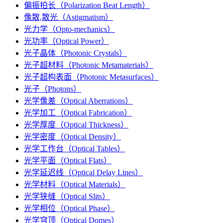
偏振拍长（Polarization Beat Length）
像散,散光（Astigmatism）
光力学（Opto-mechanics）
光功率（Optical Power）
光子晶体（Photonic Crystals）
光子超材料（Photonic Metamaterials）
光子超构表面（Photonic Metasurfaces）
光子（Photons）
光学像差（Optical Aberrations）
光学加工（Optical Fabrication）
光学厚度（Optical Thickness）
光学密度（Optical Density）
光学工作台（Optical Tables）
光学平面（Optical Flats）
光学延迟线（Optical Delay Lines）
光学材料（Optical Materials）
光学狭缝（Optical Slits）
光学相位（Optical Phase）
光学穹顶（Optical Domes）