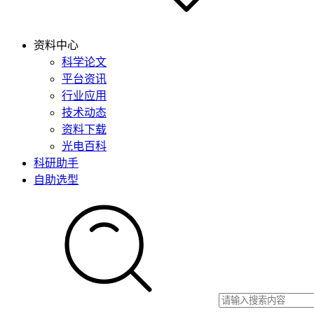
资料中心
科学论文
平台资讯
行业应用
技术动态
资料下载
光电百科
科研助手
自助选型