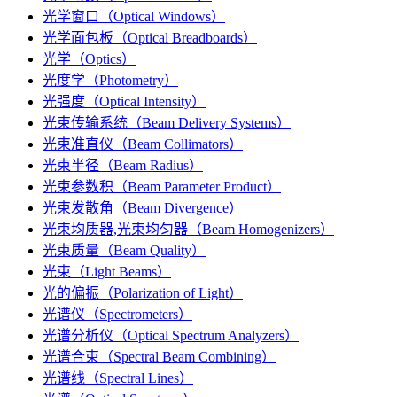
光学窗口（Optical Windows）
光学面包板（Optical Breadboards）
光学（Optics）
光度学（Photometry）
光强度（Optical Intensity）
光束传输系统（Beam Delivery Systems）
光束准直仪（Beam Collimators）
光束半径（Beam Radius）
光束参数积（Beam Parameter Product）
光束发散角（Beam Divergence）
光束均质器,光束均匀器（Beam Homogenizers）
光束质量（Beam Quality）
光束（Light Beams）
光的偏振（Polarization of Light）
光谱仪（Spectrometers）
光谱分析仪（Optical Spectrum Analyzers）
光谱合束（Spectral Beam Combining）
光谱线（Spectral Lines）