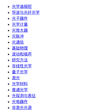
光学谐振腔
导波与光纤光学
光子器件
光学计量
光放大器
光脉冲
光通信
基础物理
波动和噪声
研究方法
非线性光学
量子光学
激光
光学材料
普通光学
光探测与表征
光电器件
非激光光源