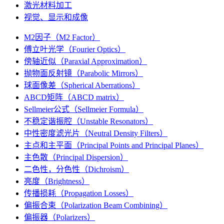
激光材料加工
视觉、显示和成像
M2因子（M2 Factor）
傅立叶光学（Fourier Optics）
傍轴近似（Paraxial Approximation）
抛物面反射镜（Parabolic Mirrors）
球面像差（Spherical Aberrations）
ABCD矩阵（ABCD matrix）
Sellmeier公式（Sellmeier Formula）
不稳定谐振腔（Unstable Resonators）
中性密度滤光片（Neutral Density Filters）
主点和主平面（Principal Points and Principal Planes）
主色散（Principal Dispersion）
二色性，分色性（Dichroism）
亮度（Brightness）
传播损耗（Propagation Losses）
偏振合束（Polarization Beam Combining）
偏振器（Polarizers）