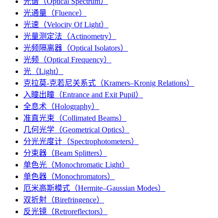
光谱（Optical Spectrum）
光通量（Fluence）
光速（Velocity Of Light）
光量测定法（Actinometry）
光频隔离器（Optical Isolators）
光频（Optical Frequency）
光（Light）
克拉莫-克若尼关系式（Kramers–Kronig Relations）
入瞳出瞳（Entrance and Exit Pupil）
全息术（Holography）
准直光束（Collimated Beams）
几何光学（Geometrical Optics）
分光光度计（Spectrophotometers）
分束器（Beam Splitters）
单色光（Monochromatic Light）
单色器（Monochromators）
厄米高斯模式（Hermite–Gaussian Modes）
双折射（Birefringence）
反光镜（Retroreflectors）