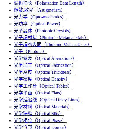
偏振拍长（Polarization Beat Length）
像散,散光（Astigmatism）
光力学（Opto-mechanics）
光功率（Optical Power）
光子晶体（Photonic Crystals）
光子超材料（Photonic Metamaterials）
光子超构表面（Photonic Metasurfaces）
光子（Photons）
光学像差（Optical Aberrations）
光学加工（Optical Fabrication）
光学厚度（Optical Thickness）
光学密度（Optical Density）
光学工作台（Optical Tables）
光学平面（Optical Flats）
光学延迟线（Optical Delay Lines）
光学材料（Optical Materials）
光学狭缝（Optical Slits）
光学相位（Optical Phase）
光学穹顶（Optical Domes）