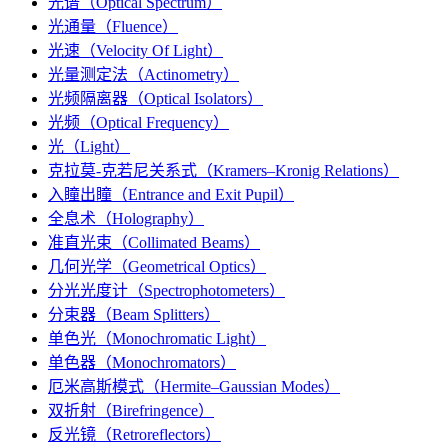
光谱（Optical Spectrum）
光通量（Fluence）
光速（Velocity Of Light）
光量测定法（Actinometry）
光频隔离器（Optical Isolators）
光频（Optical Frequency）
光（Light）
克拉莫-克若尼关系式（Kramers–Kronig Relations）
入瞳出瞳（Entrance and Exit Pupil）
全息术（Holography）
准直光束（Collimated Beams）
几何光学（Geometrical Optics）
分光光度计（Spectrophotometers）
分束器（Beam Splitters）
单色光（Monochromatic Light）
单色器（Monochromators）
厄米高斯模式（Hermite–Gaussian Modes）
双折射（Birefringence）
反光镜（Retroreflectors）