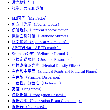
激光材料加工
视觉、显示和成像
M2因子（M2 Factor）
傅立叶光学（Fourier Optics）
傍轴近似（Paraxial Approximation）
抛物面反射镜（Parabolic Mirrors）
球面像差（Spherical Aberrations）
ABCD矩阵（ABCD matrix）
Sellmeier公式（Sellmeier Formula）
不稳定谐振腔（Unstable Resonators）
中性密度滤光片（Neutral Density Filters）
主点和主平面（Principal Points and Principal Planes）
主色散（Principal Dispersion）
二色性，分色性（Dichroism）
亮度（Brightness）
传播损耗（Propagation Losses）
偏振合束（Polarization Beam Combining）
偏振器（Polarizers）