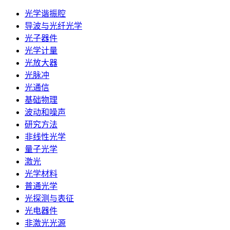
光学谐振腔
导波与光纤光学
光子器件
光学计量
光放大器
光脉冲
光通信
基础物理
波动和噪声
研究方法
非线性光学
量子光学
激光
光学材料
普通光学
光探测与表征
光电器件
非激光光源