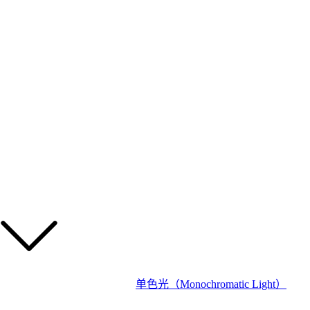
单色光（Monochromatic Light）