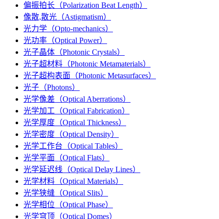
偏振拍长（Polarization Beat Length）
像散,散光（Astigmatism）
光力学（Opto-mechanics）
光功率（Optical Power）
光子晶体（Photonic Crystals）
光子超材料（Photonic Metamaterials）
光子超构表面（Photonic Metasurfaces）
光子（Photons）
光学像差（Optical Aberrations）
光学加工（Optical Fabrication）
光学厚度（Optical Thickness）
光学密度（Optical Density）
光学工作台（Optical Tables）
光学平面（Optical Flats）
光学延迟线（Optical Delay Lines）
光学材料（Optical Materials）
光学狭缝（Optical Slits）
光学相位（Optical Phase）
光学穹顶（Optical Domes）