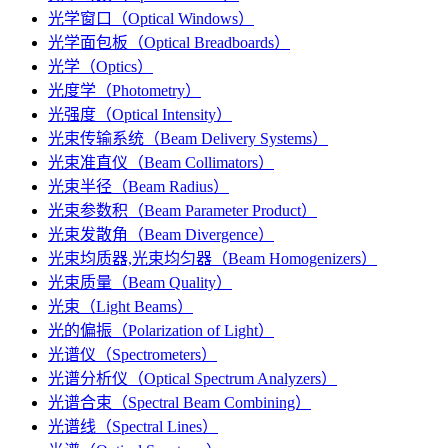
光学窗口（Optical Windows）
光学面包板（Optical Breadboards）
光学（Optics）
光度学（Photometry）
光强度（Optical Intensity）
光束传输系统（Beam Delivery Systems）
光束准直仪（Beam Collimators）
光束半径（Beam Radius）
光束参数积（Beam Parameter Product）
光束发散角（Beam Divergence）
光束均质器,光束均匀器（Beam Homogenizers）
光束质量（Beam Quality）
光束（Light Beams）
光的偏振（Polarization of Light）
光谱仪（Spectrometers）
光谱分析仪（Optical Spectrum Analyzers）
光谱合束（Spectral Beam Combining）
光谱线（Spectral Lines）