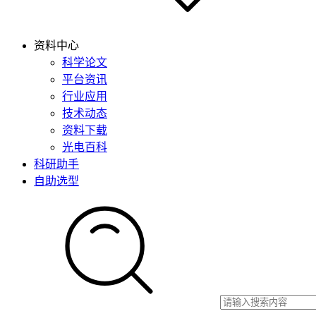
资料中心
科学论文
平台资讯
行业应用
技术动态
资料下载
光电百科
科研助手
自助选型