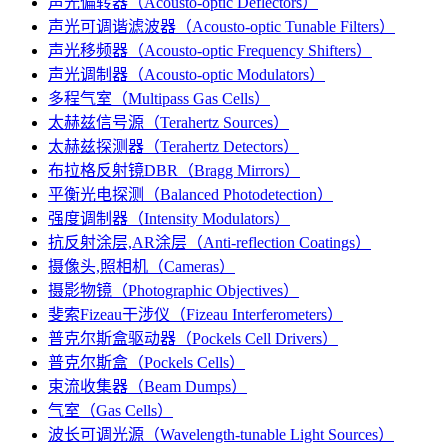
声光偏转器（Acousto-optic Deflectors）
声光可调谐滤波器（Acousto-optic Tunable Filters）
声光移频器（Acousto-optic Frequency Shifters）
声光调制器（Acousto-optic Modulators）
多程气室（Multipass Gas Cells）
太赫兹信号源（Terahertz Sources）
太赫兹探测器（Terahertz Detectors）
布拉格反射镜DBR（Bragg Mirrors）
平衡光电探测（Balanced Photodetection）
强度调制器（Intensity Modulators）
抗反射涂层,AR涂层（Anti-reflection Coatings）
摄像头,照相机（Cameras）
摄影物镜（Photographic Objectives）
斐索Fizeau干涉仪（Fizeau Interferometers）
普克尔斯盒驱动器（Pockels Cell Drivers）
普克尔斯盒（Pockels Cells）
束流收集器（Beam Dumps）
气室（Gas Cells）
波长可调光源（Wavelength-tunable Light Sources）