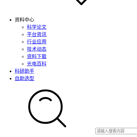
资料中心
科学论文
平台资讯
行业应用
技术动态
资料下载
光电百科
科研助手
自助选型