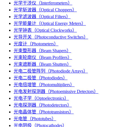
光学干涉仪（Interferometers）
光学斩波器（Optical Choppers）
光学滤波器（Optical Filters）
光学能量计（Optical Energy Meters）
光学钟表（Optical Clockworks）
光导开关（Photoconductive Switches）
光度计（Photometers）
光束整形器（Beam Shapers）
光束轮廓仪（Beam Profilers）
光束遮断器（Beam Shutters）
光电二极管阵列（Photodiode Arrays）
光电二极管（Photodiodes）
光电倍增管（Photomultipliers）
光电发射探测器（Photoemissive Detectors）
光电子学（Optoelectronics）
光电探测器（Photodetectors）
光电晶体管（Phototransistors）
光电管（Phototubes）
光电阴极（Photocathodes）