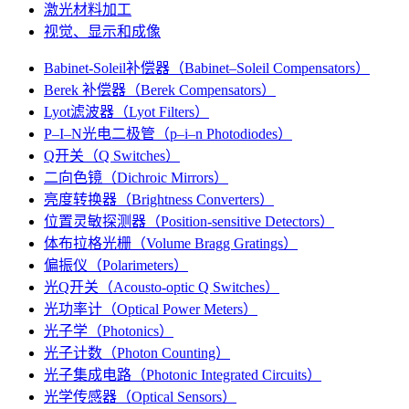
激光材料加工
视觉、显示和成像
Babinet-Soleil补偿器（Babinet–Soleil Compensators）
Berek 补偿器（Berek Compensators）
Lyot滤波器（Lyot Filters）
P–I–N光电二极管（p–i–n Photodiodes）
Q开关（Q Switches）
二向色镜（Dichroic Mirrors）
亮度转换器（Brightness Converters）
位置灵敏探测器（Position-sensitive Detectors）
体布拉格光栅（Volume Bragg Gratings）
偏振仪（Polarimeters）
光Q开关（Acousto-optic Q Switches）
光功率计（Optical Power Meters）
光子学（Photonics）
光子计数（Photon Counting）
光子集成电路（Photonic Integrated Circuits）
光学传感器（Optical Sensors）