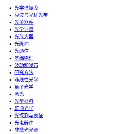
光学谐振腔
导波与光纤光学
光子器件
光学计量
光放大器
光脉冲
光通信
基础物理
波动和噪声
研究方法
非线性光学
量子光学
激光
光学材料
普通光学
光探测与表征
光电器件
非激光光源