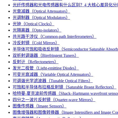
光纤传感器和光电传感器有什么区别？4 大核心差异化分
光衰减器（Optical Attenuators）
光调制器（Optical Modulators）
光钟（Optical Clocks）
光隔离器（Opto-isolators）
共光路干涉仪（Common-path Interferometers）
冷反射镜（Cold Mirrors）
半导体可饱和吸收反射镜（Semiconductor Saturable Absorber
双折射调谐器（Birefringent Tuners）
反射计（Reflectometers）
发光二极管（Light-emitting Diodes）
可变光衰减器（Variable Optical Attenuators）
可调谐光学滤波器（Tunable Optical Filters）
可饱和半导体布拉格反射镜（Saturable Bragg Reflectors）
哈特曼-夏克波前传感器（Shack–Hartmann wavefront senso
四分之一波片反射镜（Quarter-wave Mirrors）
图像传感器（Image Sensors）
图像增强器和图像转换器（Image Intensifiers and Image Con