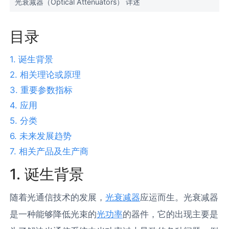
光衰减器（Optical Attenuators） 详述
目录
1. 诞生背景
2. 相关理论或原理
3. 重要参数指标
4. 应用
5. 分类
6. 未来发展趋势
7. 相关产品及生产商
1. 诞生背景
随着光通信技术的发展，
光衰减器
应运而生。光衰减器
是一种能够降低光束的
光功率
的器件，它的出现主要是