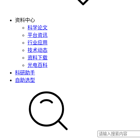
资料中心
科学论文
平台资讯
行业应用
技术动态
资料下载
光电百科
科研助手
自助选型