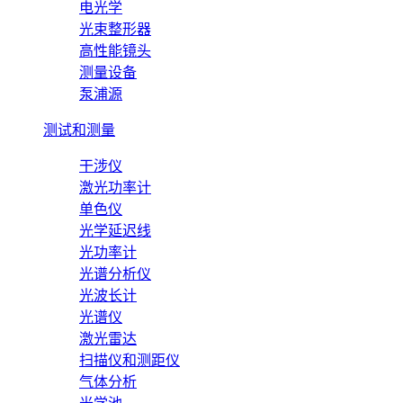
电光学
光束整形器
高性能镜头
测量设备
泵浦源
测试和测量
干涉仪
激光功率计
单色仪
光学延迟线
光功率计
光谱分析仪
光波长计
光谱仪
激光雷达
扫描仪和测距仪
气体分析