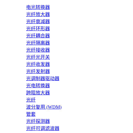
电光转换器
光纤放大器
光纤衰减器
光纤环形器
光纤耦合器
光纤隔离器
光纤接收器
光纤光开关
光纤收发器
光纤发射器
光调制器驱动器
光电转换器
跨阻放大器
光纤
波分复用 (WDM)
管套
光纤探测器
光纤可调滤波器