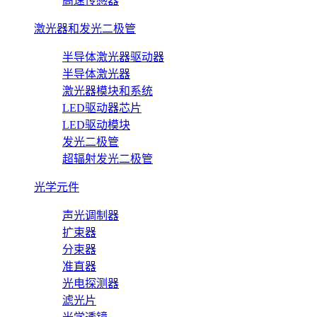
高速传感器
激光器和发光二极管
半导体激光器驱动器
半导体激光器
激光器模块和系统
LED驱动器芯片
LED驱动模块
发光二极管
超辐射发光二极管
光学元件
声光调制器
扩束器
分束器
准直器
光电探测器
滤光片