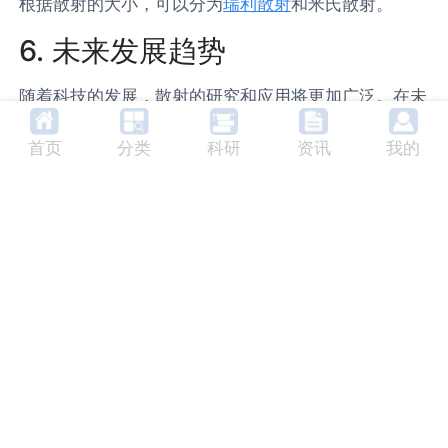
根据散射的大小，可以分为
瑞利散射
和米氏散射。
6. 未来发展趋势
随着科技的发展，散射的研究和应用将更加广泛。在未
来，散射可能会在新的领域中发挥作用，如量子信息处
首页
分类
科研
资讯
我的
理、生物医学成像等。同时，对散射理论的深入研究，
也可能会推动物理学和其他科学的发展。
7. 相关产品及生产商
目前市场上有一些专门用于研究散射的设备，如散射
光
谱仪
、散射
显微镜
等。这些设备的生产商包括美国的布
鲁克公司、日本的岛津公司等。