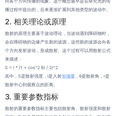
向各个方向传播的现象。这个概念最早是在研究光的传
播过程中提出的，后来逐渐扩展到其他类型的波动中。
2. 相关理论或原理
散射的原理主要基于波动理论，当波动遇到障碍物时，
会在障碍物的边缘产生新的波源，这些新的波源会向各
个方向发射波动，形成散射。这个过程可以用散射公式
来描述：
S = I * (1 + cos^2 θ) / 2r^2
其中，S是散射强度，I是入射
光强度
，θ是散射角，r是
散射中心到观察点的距离。
3. 重要参数指标
散射的重要参数指标主要包括散射角、散射强度和散射