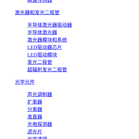
高速传感器
激光器和发光二极管
半导体激光器驱动器
半导体激光器
激光器模块和系统
LED驱动器芯片
LED驱动模块
发光二极管
超辐射发光二极管
光学元件
声光调制器
扩束器
分束器
准直器
光电探测器
滤光片