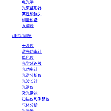
电光学
光束整形器
高性能镜头
测量设备
泵浦源
测试和测量
干涉仪
激光功率计
单色仪
光学延迟线
光功率计
光谱分析仪
光波长计
光谱仪
激光雷达
扫描仪和测距仪
气体分析