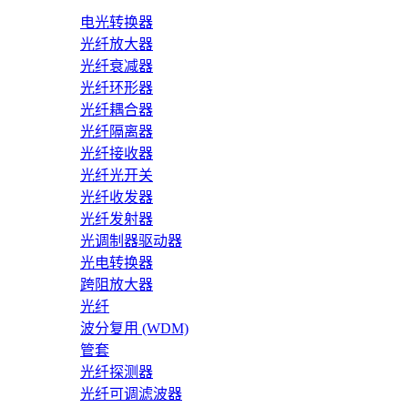
电光转换器
光纤放大器
光纤衰减器
光纤环形器
光纤耦合器
光纤隔离器
光纤接收器
光纤光开关
光纤收发器
光纤发射器
光调制器驱动器
光电转换器
跨阻放大器
光纤
波分复用 (WDM)
管套
光纤探测器
光纤可调滤波器