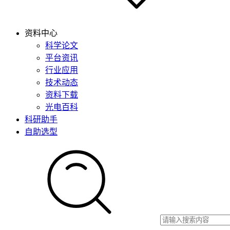
资料中心
科学论文
平台资讯
行业应用
技术动态
资料下载
光电百科
科研助手
自助选型