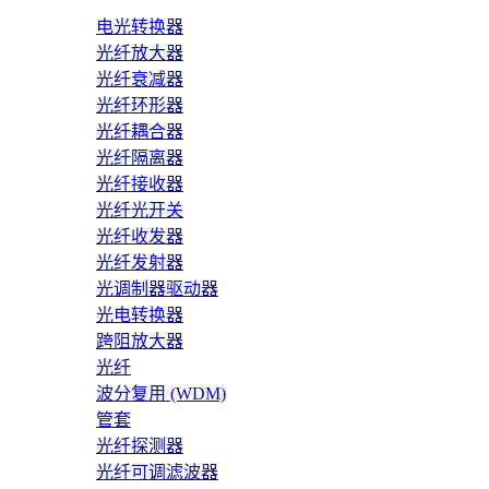
电光转换器
光纤放大器
光纤衰减器
光纤环形器
光纤耦合器
光纤隔离器
光纤接收器
光纤光开关
光纤收发器
光纤发射器
光调制器驱动器
光电转换器
跨阻放大器
光纤
波分复用 (WDM)
管套
光纤探测器
光纤可调滤波器