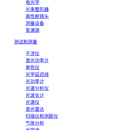
电光学
光束整形器
高性能镜头
测量设备
泵浦源
测试和测量
干涉仪
激光功率计
单色仪
光学延迟线
光功率计
光谱分析仪
光波长计
光谱仪
激光雷达
扫描仪和测距仪
气体分析