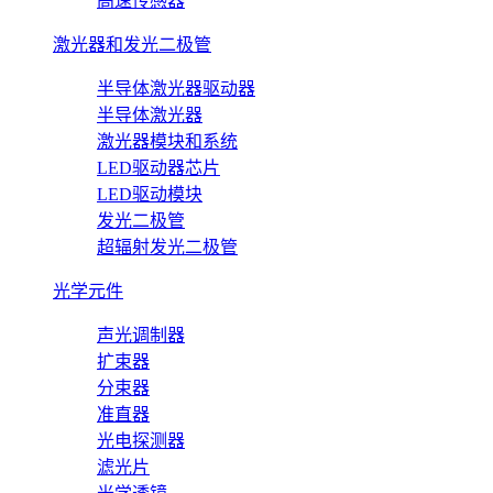
高速传感器
激光器和发光二极管
半导体激光器驱动器
半导体激光器
激光器模块和系统
LED驱动器芯片
LED驱动模块
发光二极管
超辐射发光二极管
光学元件
声光调制器
扩束器
分束器
准直器
光电探测器
滤光片