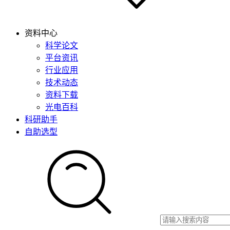
资料中心
科学论文
平台资讯
行业应用
技术动态
资料下载
光电百科
科研助手
自助选型