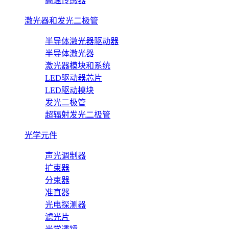
高速传感器
激光器和发光二极管
半导体激光器驱动器
半导体激光器
激光器模块和系统
LED驱动器芯片
LED驱动模块
发光二极管
超辐射发光二极管
光学元件
声光调制器
扩束器
分束器
准直器
光电探测器
滤光片