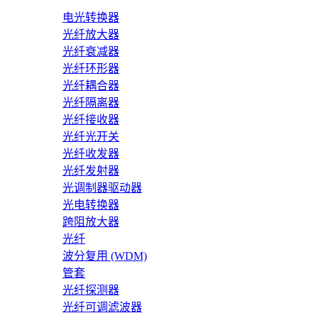
电光转换器
光纤放大器
光纤衰减器
光纤环形器
光纤耦合器
光纤隔离器
光纤接收器
光纤光开关
光纤收发器
光纤发射器
光调制器驱动器
光电转换器
跨阻放大器
光纤
波分复用 (WDM)
管套
光纤探测器
光纤可调滤波器