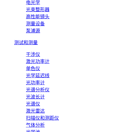
电光学
光束整形器
高性能镜头
测量设备
泵浦源
测试和测量
干涉仪
激光功率计
单色仪
光学延迟线
光功率计
光谱分析仪
光波长计
光谱仪
激光雷达
扫描仪和测距仪
气体分析