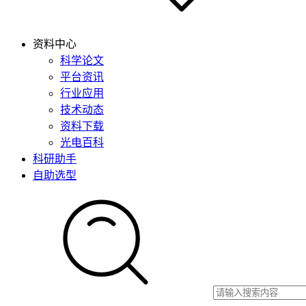
资料中心
科学论文
平台资讯
行业应用
技术动态
资料下载
光电百科
科研助手
自助选型