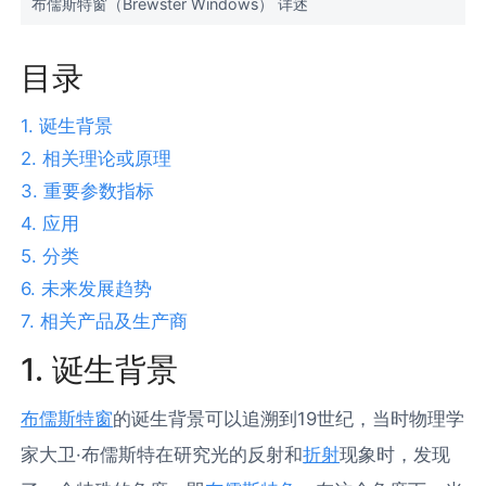
布儒斯特窗（Brewster Windows） 详述
目录
1. 诞生背景
2. 相关理论或原理
3. 重要参数指标
4. 应用
5. 分类
6. 未来发展趋势
7. 相关产品及生产商
1. 诞生背景
布儒斯特窗
的诞生背景可以追溯到19世纪，当时物理学
家大卫·布儒斯特在研究光的反射和
折射
现象时，发现