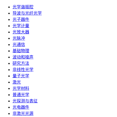
光学谐振腔
导波与光纤光学
光子器件
光学计量
光放大器
光脉冲
光通信
基础物理
波动和噪声
研究方法
非线性光学
量子光学
激光
光学材料
普通光学
光探测与表征
光电器件
非激光光源