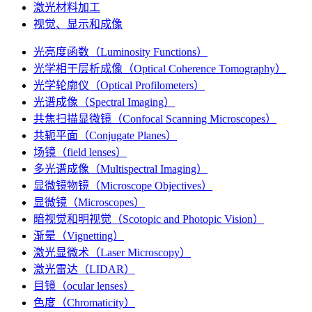
激光材料加工
视觉、显示和成像
光亮度函数（Luminosity Functions）
光学相干层析成像（Optical Coherence Tomography）
光学轮廓仪（Optical Profilometers）
光谱成像（Spectral Imaging）
共焦扫描显微镜（Confocal Scanning Microscopes）
共轭平面（Conjugate Planes）
场镜（field lenses）
多光谱成像（Multispectral Imaging）
显微镜物镜（Microscope Objectives）
显微镜（Microscopes）
暗视觉和明视觉（Scotopic and Photopic Vision）
渐晕（Vignetting）
激光显微术（Laser Microscopy）
激光雷达（LIDAR）
目镜（ocular lenses）
色度（Chromaticity）