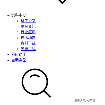
资料中心
科学论文
平台资讯
行业应用
技术动态
资料下载
光电百科
科研助手
自助选型