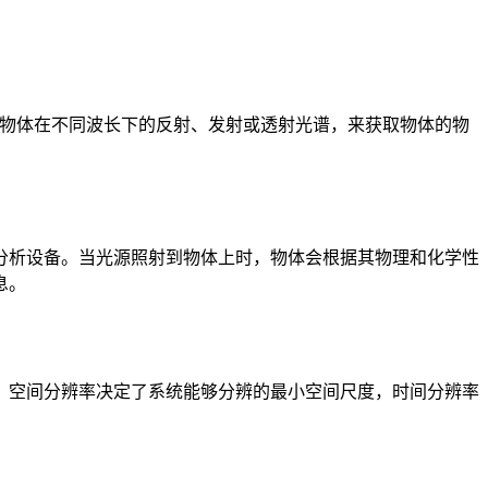
获取物体在不同波长下的反射、发射或透射光谱，来获取物体的物
分析设备。当光源照射到物体上时，物体会根据其物理和化学性
息。
，空间分辨率决定了系统能够分辨的最小空间尺度，时间分辨率