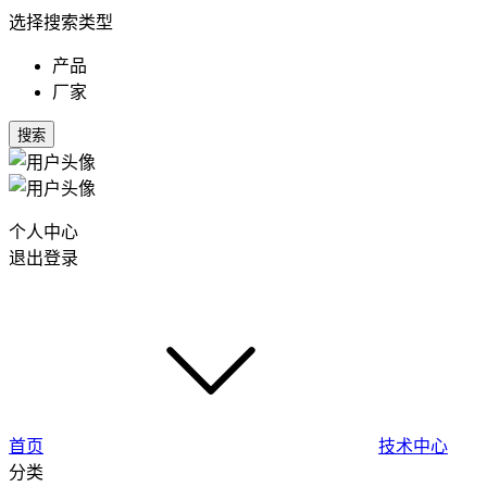
选择搜索类型
产品
厂家
搜索
个人中心
退出登录
首页
技术中心
分类