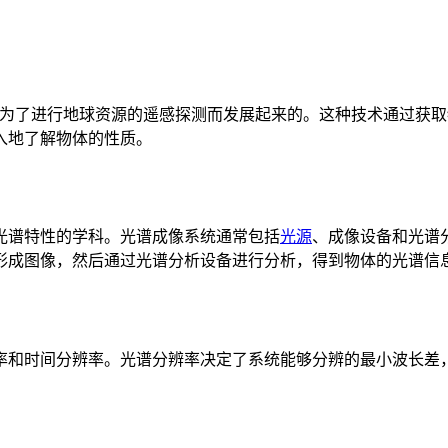
SA)为了进行地球资源的遥感探测而发展起来的。这种技术通过
入地了解物体的性质。
光谱特性的学科。光谱成像系统通常包括
光源
、成像设备和光谱
形成图像，然后通过光谱分析设备进行分析，得到物体的光谱信
率和时间分辨率。光谱分辨率决定了系统能够分辨的最小波长差