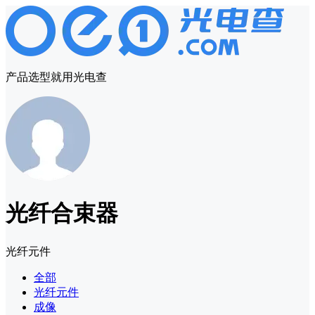
产品选型就用光电查
光纤合束器
光纤元件
全部
光纤元件
成像