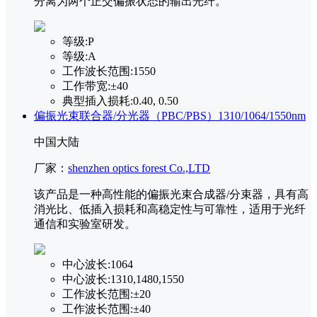
分离为两个正交偏振状态的输出光纤。
等级:
P
等级:
A
工作波长范围:
1550
工作带宽:
±40
典型插入损耗:
0.40, 0.50
偏振光束联合器/分光器（PBC/PBS）1310/1064/1550nm
中国大陆
厂家：
shenzhen optics forest Co.,LTD
该产品是一种高性能的偏振光束合成器/分束器，具有高
消光比、低插入损耗和高稳定性与可靠性，适用于光纤
通信和实验室研发。
中心波长:
1064
中心波长:
1310,1480,1550
工作波长范围:
±20
工作波长范围:
±40