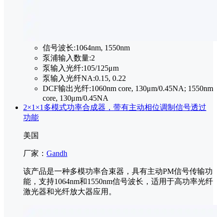
信号波长:
1064nm, 1550nm
泵浦输入数量:
2
泵输入光纤:
105/125μm
泵输入光纤NA:
0.15, 0.22
DCF输出光纤:
1060nm core, 130μm/0.45NA; 1550nm
core, 130μm/0.45NA
2×1×1多模式功率合成器，带有主动相位调制信号透过
功能
美国
厂家：
Gandh
该产品是一种多模功率合束器，具有主动PM信号传输功
能，支持1064nm和1550nm信号波长，适用于高功率光纤
激光器和光纤放大器应用。