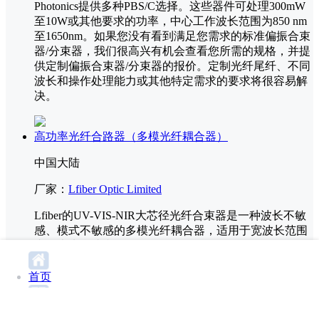
Photonics提供多种PBS/C选择。这些器件可处理300mW
至10W或其他要求的功率，中心工作波长范围为850 nm
至1650nm。如果您没有看到满足您需求的标准偏振合束
器/分束器，我们很高兴有机会查看您所需的规格，并提
供定制偏振合束器/分束器的报价。定制光纤尾纤、不同
波长和操作处理能力或其他特定需求的要求将很容易解
决。
高功率光纤合路器（多模光纤耦合器）
中国大陆
厂家：
Lfiber Optic Limited
Lfiber的UV-VIS-NIR大芯径光纤合束器是一种波长不敏
感、模式不敏感的多模光纤耦合器，适用于宽波长范围
内的光束合成和传输。
首页
配置:
2x1, 3x1, 4x1, 5x1, 6x1, 7x1, 8x1, 9x1,
10x1~32x1
分类
工作波长范围:
200-1600 (可选)