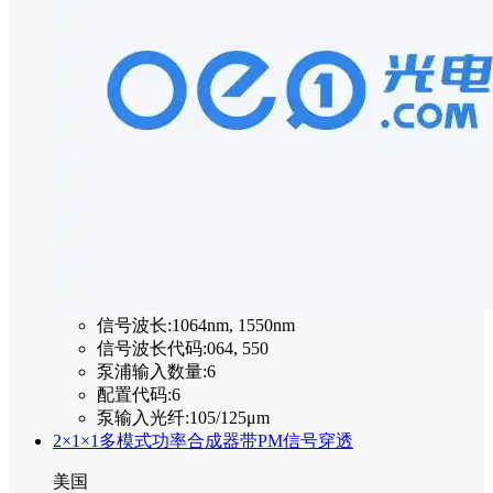
信号波长:
1064nm, 1550nm
信号波长代码:
064, 550
泵浦输入数量:
6
配置代码:
6
泵输入光纤:
105/125μm
2×1×1多模式功率合成器带PM信号穿透
美国