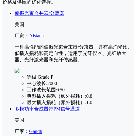
价格及供应的优化选择。
偏振光束合并器/分离器
美国
厂家：
Aistana
一种高性能的偏振光束合束器/分束器，具有高消光比、
低插入损耗和高定向性，适用于光纤仪器、光纤放大
器、光纤激光器和光纤传感器。
等级:
Grade P
中心波长:
2000
工作波长范围:
±50
典型插入损耗（额外损耗）:
0.8
最大插入损耗（额外损耗）:
1.0
多模功率合成器带PM信号通道
美国
厂家：
Gandh