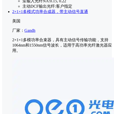
泵输入光纤NA:
0.15, 0.22
主动DCF输出光纤:
客户指定
2×1×1多模式功率合成器，带主动信号直通
美国
厂家：
Gandh
2×1×1多模功率合束器，具有主动信号传输功能，支持
1064nm和1550nm信号波长，适用于高功率光纤激光器应
用。