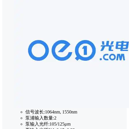
信号波长:
1064nm, 1550nm
泵浦输入数量:
2
泵输入光纤:
105/125μm