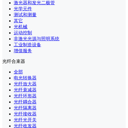
激光器和发光二极管
光学元件
测试和测量
其它
光机械
运动控制
非激光光源与照明系统
工业制造设备
增值服务
光纤合束器
全部
电光转换器
光纤放大器
光纤衰减器
光纤环形器
光纤耦合器
光纤隔离器
光纤接收器
光纤光开关
光纤收发器