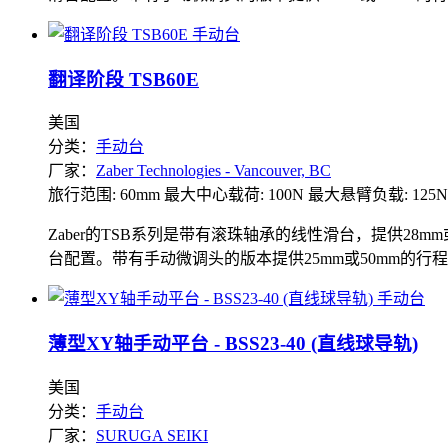
翻译阶段 TSB60E
美国
分类：
手动台
厂家：
Zaber Technologies - Vancouver, BC
旅行范围: 60mm
最大中心载荷: 100N
最大悬臂负载: 125N
Zaber的TSB系列是带有滚珠轴承的线性滑台，提供28
台配置。带有手动微调头的版本提供25mm或50mm的行程，
薄型XY轴手动平台 - BSS23-40 (直线球导轨)
美国
分类：
手动台
厂家：
SURUGA SEIKI