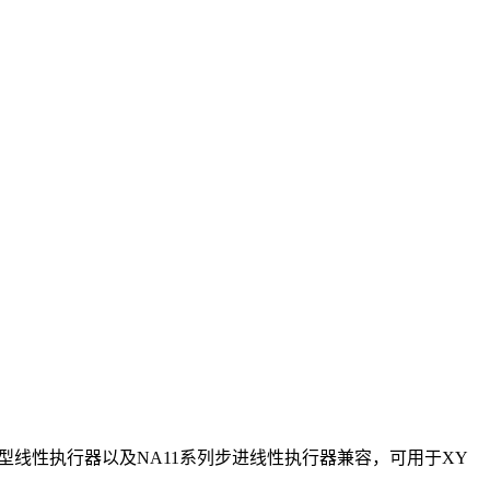
列微型线性执行器以及NA11系列步进线性执行器兼容，可用于XY