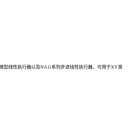
系列微型线性执行器以及NA11系列步进线性执行器，可用于XY滑