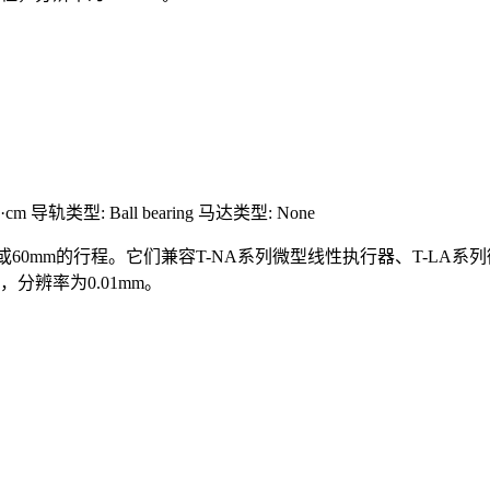
·cm
导轨类型: Ball bearing
马达类型: None
mm或60mm的行程。它们兼容T-NA系列微型线性执行器、T-LA
分辨率为0.01mm。