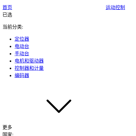
首页
运动控制
已选
当前分类:
定位器
电动台
手动台
电机和驱动器
控制器和计量
编码器
更多
国家: