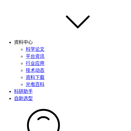
资料中心
科学论文
平台资讯
行业应用
技术动态
资料下载
光电百科
科研助手
自助选型