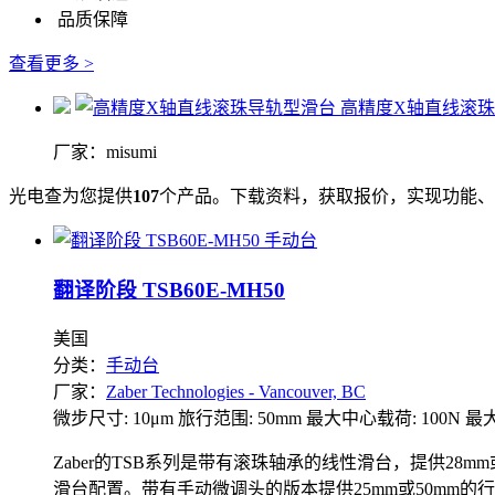
品质保障
查看更多 >
高精度X轴直线滚
厂家：misumi
光电查为您提供
107
个产品。下载资料，获取报价，实现功能、
翻译阶段 TSB60E-MH50
美国
分类：
手动台
厂家：
Zaber Technologies - Vancouver, BC
微步尺寸: 10μm
旅行范围: 50mm
最大中心载荷: 100N
最大
Zaber的TSB系列是带有滚珠轴承的线性滑台，提供28
滑台配置。带有手动微调头的版本提供25mm或50mm的行程