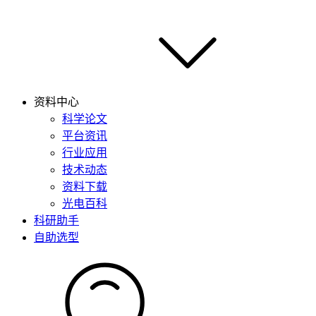
资料中心
科学论文
平台资讯
行业应用
技术动态
资料下载
光电百科
科研助手
自助选型