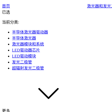
首页
激光器和发光
已选
当前分类:
半导体激光器驱动器
半导体激光器
激光器模块和系统
LED驱动器芯片
LED驱动模块
发光二极管
超辐射发光二极管
更多