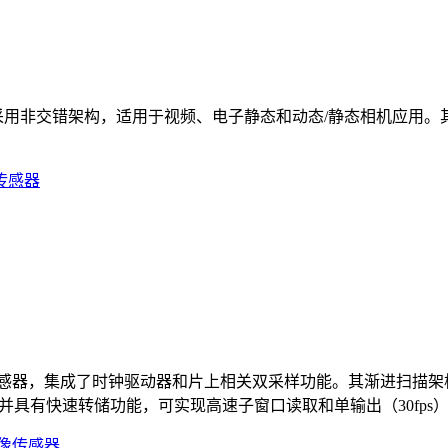
），采用非交错架构，适用于视频、电子静态和动态/静态相机应用。
nsfer CCD图像传感器，集成了时钟驱动器和片上相关双采样功能。
具有快速转储功能，可实现高速子窗口读取和单输出（30fps）或