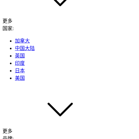
更多
国家:
加拿大
中国大陆
英国
印度
日本
美国
更多
品牌: