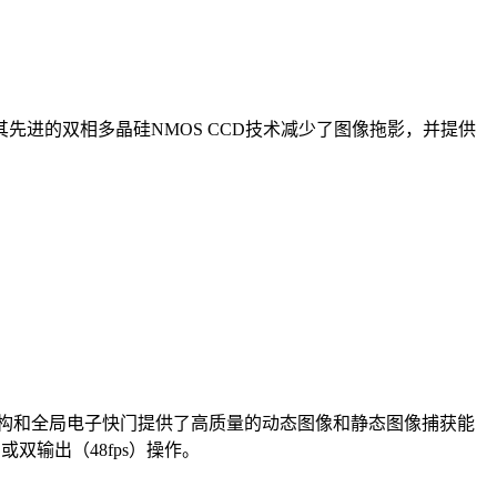
其先进的双相多晶硅NMOS CCD技术减少了图像拖影，并提供
其渐进扫描架构和全局电子快门提供了高质量的动态图像和静态图像捕获能
双输出（48fps）操作。