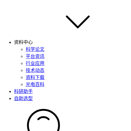
资料中心
科学论文
平台资讯
行业应用
技术动态
资料下载
光电百科
科研助手
自助选型