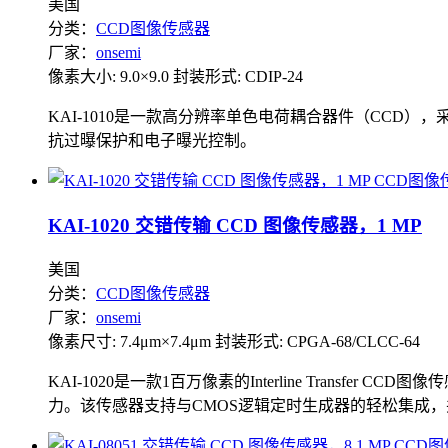
美国
分类：
CCD图像传感器
厂家：
onsemi
像素大小: 9.0×9.0
封装形式: CDIP-24
KAI-1010是一款高分辨率单色电荷耦合器件（CCD
抗过曝保护和电子曝光控制。
KAI-1020 交错传输 CCD 图像传感器，1 MP
美国
分类：
CCD图像传感器
厂家：
onsemi
像素尺寸: 7.4μm×7.4μm
封装形式: CPGA-68/CLCC-64
KAI-1020是一款1百万像素的Interline Tra
力。该传感器支持与CMOS逻辑定时生成器的轻松集成，并