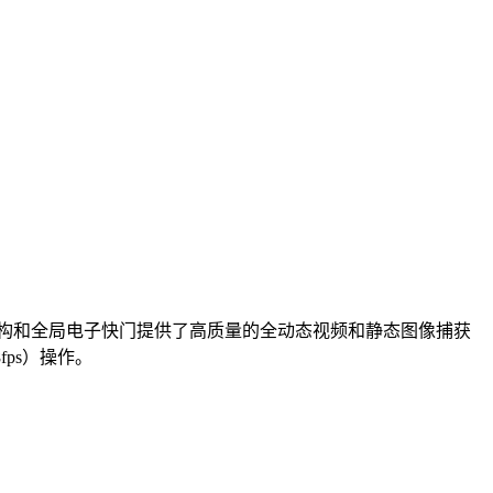
其渐进扫描架构和全局电子快门提供了高质量的全动态视频和静态图像捕获
ps）操作。