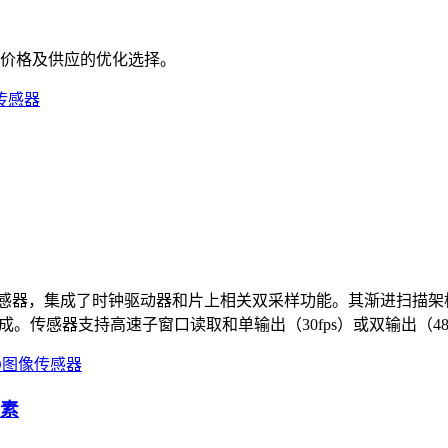
价格及供应的优化选择。
nsfer CCD图像传感器，集成了时钟驱动器和片上相关双采样功能。
。传感器支持高速子窗口读取和单输出（30fps）或双输出（48f
像素