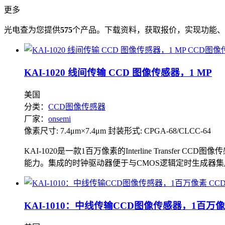
更多
光电查为您提供
575
个产品。下载资料，获取报价，实现功能、
KAI-1020 线间传输 CCD 图像传感器，1 MP
美国
分类：
CCD图像传感器
厂家：
onsemi
像素尺寸: 7.4μm×7.4μm
封装形式: CPGA-68/CLCC-64
KAI-1020是一款1百万像素的Interline Tra
能力。集成的时钟驱动器便于与CMOS逻辑定时生成器集成
KAI-1010：中线传输CCD图像传感器，1百万