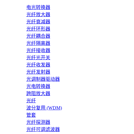
电光转换器
光纤放大器
光纤衰减器
光纤环形器
光纤耦合器
光纤隔离器
光纤接收器
光纤光开关
光纤收发器
光纤发射器
光调制器驱动器
光电转换器
跨阻放大器
光纤
波分复用 (WDM)
管套
光纤探测器
光纤可调滤波器