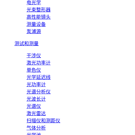
电光学
光束整形器
高性能镜头
测量设备
泵浦源
测试和测量
干涉仪
激光功率计
单色仪
光学延迟线
光功率计
光谱分析仪
光波长计
光谱仪
激光雷达
扫描仪和测距仪
气体分析