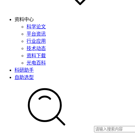
资料中心
科学论文
平台资讯
行业应用
技术动态
资料下载
光电百科
科研助手
自助选型