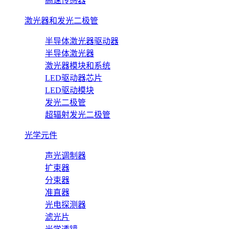
高速传感器
激光器和发光二极管
半导体激光器驱动器
半导体激光器
激光器模块和系统
LED驱动器芯片
LED驱动模块
发光二极管
超辐射发光二极管
光学元件
声光调制器
扩束器
分束器
准直器
光电探测器
滤光片