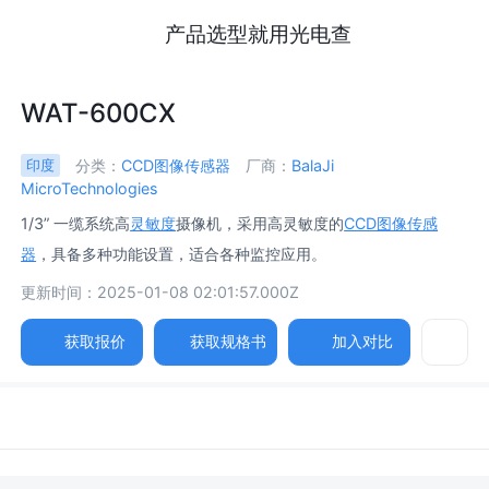
产品选型就用光电查
WAT-600CX
分类：
CCD图像传感器
厂商：
BalaJi
印度
MicroTechnologies
1/3” 一缆系统高
灵敏度
摄像机，采用高灵敏度的
CCD图像传感
器
，具备多种功能设置，适合各种监控应用。
更新时间：2025-01-08 02:01:57.000Z
获取报价
获取规格书
加入对比