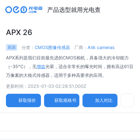
产品选型就用光电查
APX 26
分类：
CMOS图像传感器
厂商：
Atik cameras
英国
APX系列是我们目前最先进的CMOS相机，具备强大的冷却能力
（-35°C），无
增益
光晕，适合非常长的曝光时间，拥有高达61百
万像素的大格式传感器，适用于多种高要求的应用。
更新时间：2025-01-03 02:28:51.000Z
获取报价
获取规格书
加入对比
参数
详述
图片
规格书
相关产品
图像传感器 /
Image Sensor