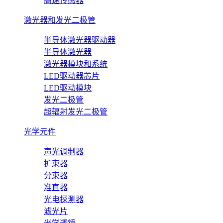
高速传感器
激光器和发光二极管
半导体激光器驱动器
半导体激光器
激光器模块和系统
LED驱动器芯片
LED驱动模块
发光二极管
超辐射发光二极管
光学元件
声光调制器
扩束器
分束器
准直器
光电探测器
滤光片