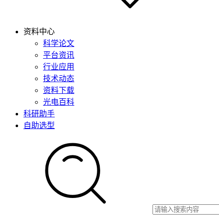
资料中心
科学论文
平台资讯
行业应用
技术动态
资料下载
光电百科
科研助手
自助选型