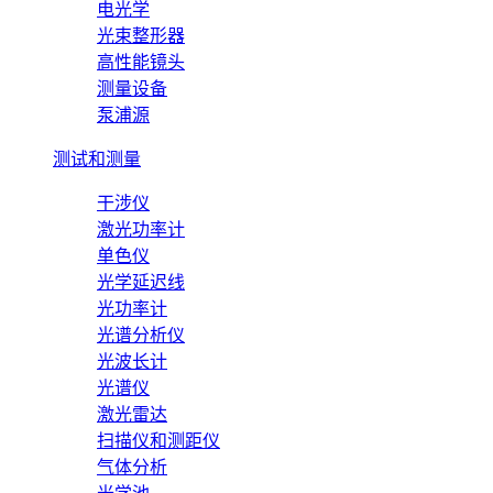
电光学
光束整形器
高性能镜头
测量设备
泵浦源
测试和测量
干涉仪
激光功率计
单色仪
光学延迟线
光功率计
光谱分析仪
光波长计
光谱仪
激光雷达
扫描仪和测距仪
气体分析