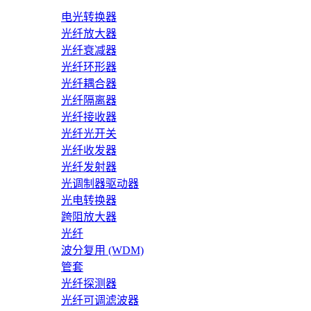
电光转换器
光纤放大器
光纤衰减器
光纤环形器
光纤耦合器
光纤隔离器
光纤接收器
光纤光开关
光纤收发器
光纤发射器
光调制器驱动器
光电转换器
跨阻放大器
光纤
波分复用 (WDM)
管套
光纤探测器
光纤可调滤波器