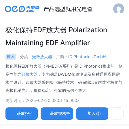
产品选型就用光电查
极化保持EDF放大器 Polarization
Maintaining EDF Amplifier
分类：
光纤放大器
厂商：
ID Photonics GmbH
德国
极化保持EDF放大器（PMEDFA系列）是ID Photonics推出的一款
高性能
光纤放大器
，专为满足DWDM传输测试及多种通用应用需
求而设计。该放大器采用极化保持技术，确保输出光的线性极化与
高极化消光比，提供稳定、可靠的光信号放大。
更新时间：2025-02-20 08:01:15.000Z
获取报价
获取规格书
加入对比