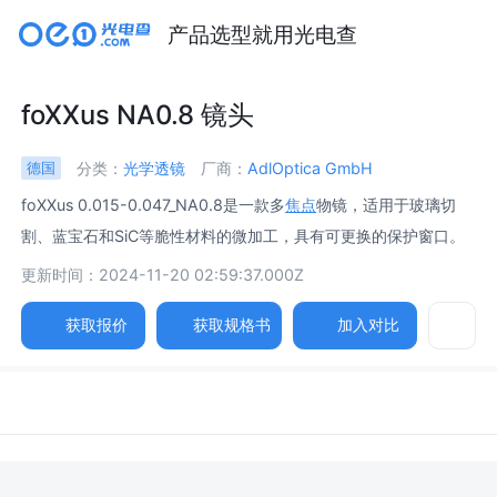
产品选型就用光电查
foXXus NA0.8 镜头
分类：
光学透镜
厂商：
AdlOptica GmbH
德国
foXXus 0.015-0.047_NA0.8是一款多
焦点
物镜，适用于玻璃切
割、蓝宝石和SiC等脆性材料的微加工，具有可更换的保护窗口。
更新时间：2024-11-20 02:59:37.000Z
获取报价
获取规格书
加入对比