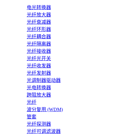
电光转换器
光纤放大器
光纤衰减器
光纤环形器
光纤耦合器
光纤隔离器
光纤接收器
光纤光开关
光纤收发器
光纤发射器
光调制器驱动器
光电转换器
跨阻放大器
光纤
波分复用 (WDM)
管套
光纤探测器
光纤可调滤波器