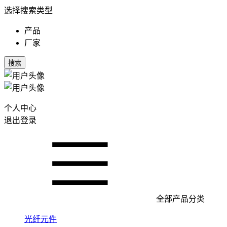
选择搜索类型
产品
厂家
搜索
个人中心
退出登录
全部产品分类
光纤元件