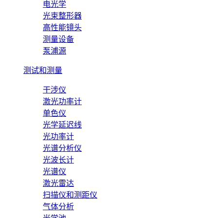
电光学
光束整形器
高性能镜头
测量设备
泵浦源
测试和测量
干涉仪
激光功率计
单色仪
光学延迟线
光功率计
光谱分析仪
光波长计
光谱仪
激光雷达
扫描仪和测距仪
气体分析