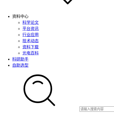
资料中心
科学论文
平台资讯
行业应用
技术动态
资料下载
光电百科
科研助手
自助选型