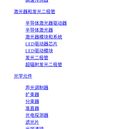
高速传感器
激光器和发光二极管
半导体激光器驱动器
半导体激光器
激光器模块和系统
LED驱动器芯片
LED驱动模块
发光二极管
超辐射发光二极管
光学元件
声光调制器
扩束器
分束器
准直器
光电探测器
滤光片