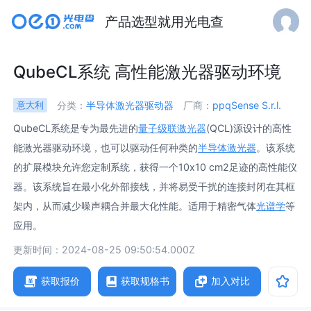
产品选型就用光电查
QubeCL系统 高性能激光器驱动环境
分类：
半导体激光器驱动器
厂商：
ppqSense S.r.l.
意大利
QubeCL系统是专为最先进的
量子级联激光器
(QCL)源设计的高性
能激光器驱动环境，也可以驱动任何种类的
半导体激光器
。该系统
的扩展模块允许您定制系统，获得一个10x10 cm2足迹的高性能仪
器。该系统旨在最小化外部接线，并将易受干扰的连接封闭在其框
架内，从而减少噪声耦合并最大化性能。适用于精密气体
光谱学
等
应用。
更新时间：2024-08-25 09:50:54.000Z
获取报价
获取规格书
加入对比