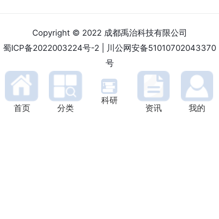
最大电流范围 /
Max Current Ranges
0.5 A, 1 A, 1.5 A, 2 A, 2.5 A
均方根电流噪声 /
RMS Current Noise
<1 µA RMS
电流噪声谱密度 /
Current Noise Spectral Density
<400 pA/√Hz
电流稳定性(1小时) /
Current Stability
10 ppm FS
恒流输出电压 /
Compliance Voltage
18 V