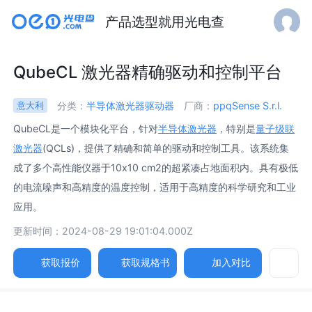
产品选型就用光电查
QubeCL 激光器精确驱动和控制平台
分类：
半导体激光器驱动器
厂商：
ppqSense S.r.l.
意大利
QubeCL是一个模块化平台，针对
半导体激光器
，特别是
量子级联
激光器
(QCLs)，提供了精确和简单的驱动和控制工具。该系统集
成了多个高性能仪器于10x10 cm2的超紧凑占地面积内。具有极低
的电流噪声和高精度的温度控制，适用于高精度的科学研究和工业
应用。
更新时间：2024-08-29 19:01:04.000Z
获取报价
获取规格书
加入对比
参数
详述
图片
规格书
相关产品